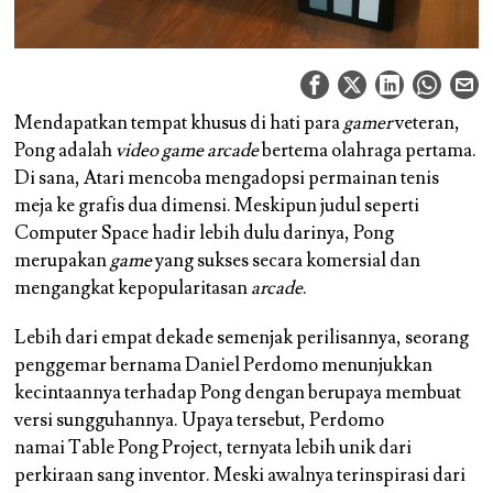
Mendapatkan tempat khusus di hati para
gamer
veteran,
Pong adalah
video game arcade
bertema olahraga pertama.
Di sana, Atari mencoba mengadopsi permainan tenis
meja ke grafis dua dimensi. Meskipun judul seperti
Computer Space hadir lebih dulu darinya, Pong
merupakan
game
yang sukses secara komersial dan
mengangkat kepopularitasan
arcade
.
Lebih dari empat dekade semenjak perilisannya, seorang
penggemar bernama Daniel Perdomo menunjukkan
kecintaannya terhadap Pong dengan berupaya membuat
versi sungguhannya. Upaya tersebut, Perdomo
namai Table Pong Project, ternyata lebih unik dari
perkiraan sang inventor. Meski awalnya terinspirasi dari