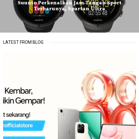
Suunto Perkenalkan Jam Tangan Sport
Terbarunya, Spartan Ultra
LATEST FROM BLOG