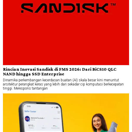
Rincian Inovasi Sandisk di FMS 2026: Dari BiCS10 QLC
NAND hingga SSD Enterprise
Dinamika perkembangan kecerdasan buatan (AI) skala besar kini menuntut
arsitektur perangkat keras yang lebih dari sekadar cip komputasi berkecepatan
tinggi. Merespons tantangan