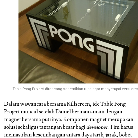
Table Pong Project dirancang sedemikian rupa agar menyerupai versi arc
Dalam wawancara bersama
Killscreen
, ide Table Pong
Project muncul setelah Daniel bermain-main dengan
magnet bersama putrinya. Komponen magnet merupakan
solusi sekaligus tantangan besar bagi
developer
. Tim harus
memastikan keseimbangan antara daya tarik, jarak, bobot