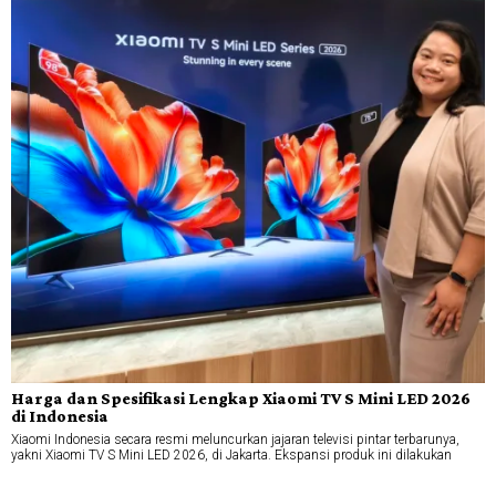
Harga dan Spesifikasi Lengkap Xiaomi TV S Mini LED 2026
di Indonesia
Xiaomi Indonesia secara resmi meluncurkan jajaran televisi pintar terbarunya,
yakni Xiaomi TV S Mini LED 2026, di Jakarta. Ekspansi produk ini dilakukan