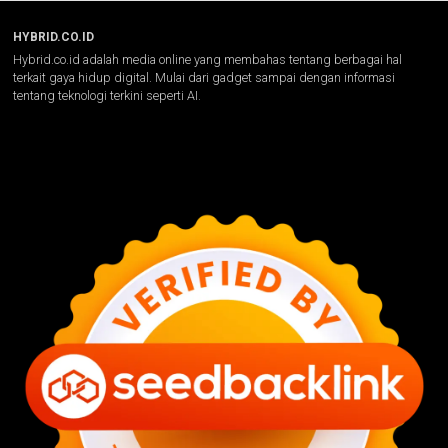
HYBRID.CO.ID
Hybrid.co.id adalah media online yang membahas tentang berbagai hal
terkait gaya hidup digital. Mulai dari gadget sampai dengan informasi
tentang teknologi terkini seperti AI.