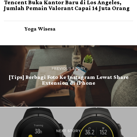
Tencent Buka Kantor Baru di Los Angeles,
Jumlah Pemain Valorant Capai 14 Juta Orang
Yoga Wisesa
PREVIOUS STORY
[Tips] Berbagi Foto Ke Instagram Lewat Share
Extension di iPhone
NEXT STORY