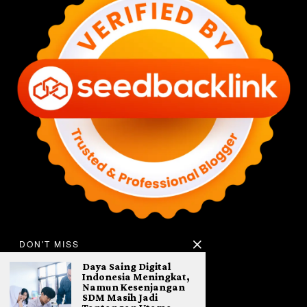
DON'T MISS
Daya Saing Digital
Indonesia Meningkat,
Namun Kesenjangan
SDM Masih Jadi