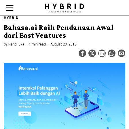
HYBRID
Bahasa.ai Raih Pendanaan Awal
dari East Ventures
by
Randi Eka
1 min read
August 23, 2018