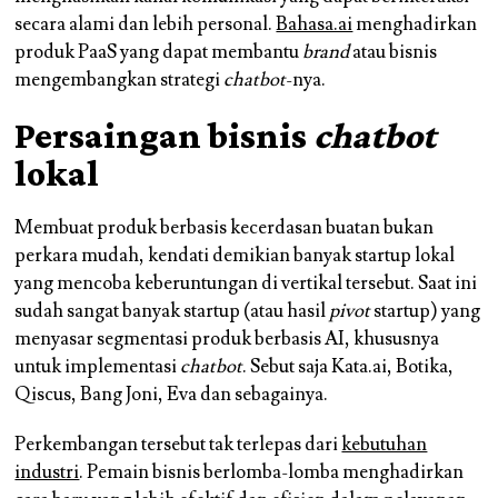
secara alami dan lebih personal.
Bahasa.ai
menghadirkan
produk PaaS yang dapat membantu
brand
atau bisnis
mengembangkan strategi
chatbot
-nya.
Persaingan bisnis
chatbot
lokal
Membuat produk berbasis kecerdasan buatan bukan
perkara mudah, kendati demikian banyak startup lokal
yang mencoba keberuntungan di vertikal tersebut. Saat ini
sudah sangat banyak startup (atau hasil
pivot
startup) yang
menyasar segmentasi produk berbasis AI, khususnya
untuk implementasi
chatbot
. Sebut saja Kata.ai, Botika,
Qiscus, Bang Joni, Eva dan sebagainya.
Perkembangan tersebut tak terlepas dari
kebutuhan
industri
. Pemain bisnis berlomba-lomba menghadirkan