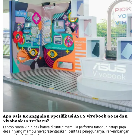
Apa Saja Keunggulan Spesifikasi ASUS Vivobook Go 14 dan
Vivobook 14 Terbaru?
Laptop masa kini tidak hanya dituntut memiliki performa tangguh, tetapi juga
desain yang mampu merepresentasikan identitas penggunanya. Perkembangan