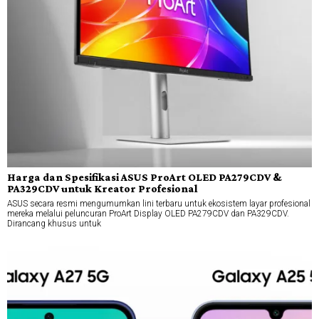
Harga dan Spesifikasi ASUS ProArt OLED PA279CDV &
PA329CDV untuk Kreator Profesional
ASUS secara resmi mengumumkan lini terbaru untuk ekosistem layar profesional
mereka melalui peluncuran ProArt Display OLED PA279CDV dan PA329CDV.
Dirancang khusus untuk