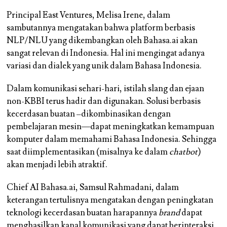
Principal East Ventures, Melisa Irene, dalam
sambutannya mengatakan bahwa platform berbasis
NLP/NLU yang dikembangkan oleh Bahasa.ai akan
sangat relevan di Indonesia. Hal ini mengingat adanya
variasi dan dialek yang unik dalam Bahasa Indonesia.
Dalam komunikasi sehari-hari, istilah slang dan ejaan
non-KBBI terus hadir dan digunakan. Solusi berbasis
kecerdasan buatan –dikombinasikan dengan
pembelajaran mesin—dapat meningkatkan kemampuan
komputer dalam memahami Bahasa Indonesia. Sehingga
saat diimplementasikan (misalnya ke dalam
chatbot
)
akan menjadi lebih atraktif.
Chief AI Bahasa.ai, Samsul Rahmadani, dalam
keterangan tertulisnya mengatakan dengan peningkatan
teknologi kecerdasan buatan harapannya
brand
dapat
menghasilkan kanal komunikasi yang dapat berinteraksi