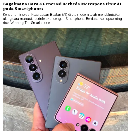
Bagaimana Cara 4 Generasi Berbeda Merespons Fitur AI
pada Smartphone?
Kehadiran inovasi Kecerdasan Buatan (AI) di era modern telah mendefinisikan
ulang cara manusia berinteraksi dengan Smartphone. Berdasarkan upcoming
riset Winning The Smartphone