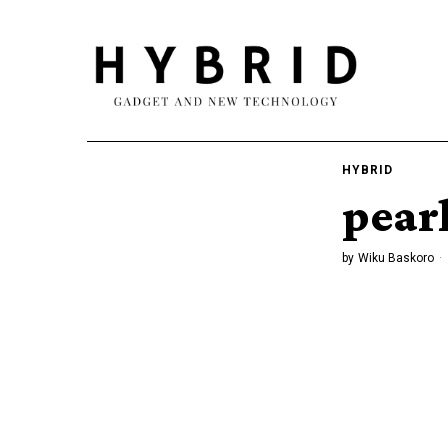
HYBRID
pear
by
Wiku Baskoro