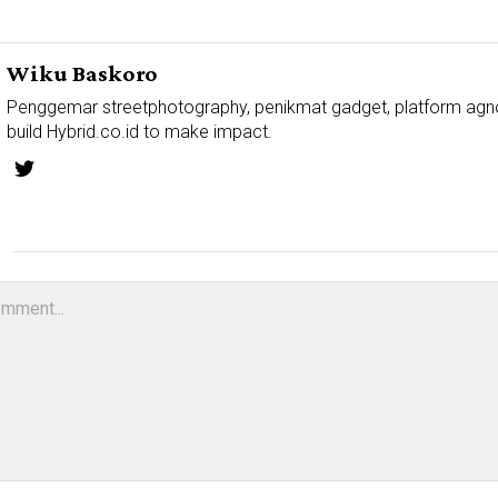
Wiku Baskoro
Penggemar streetphotography, penikmat gadget, platform agn
build Hybrid.co.id to make impact.