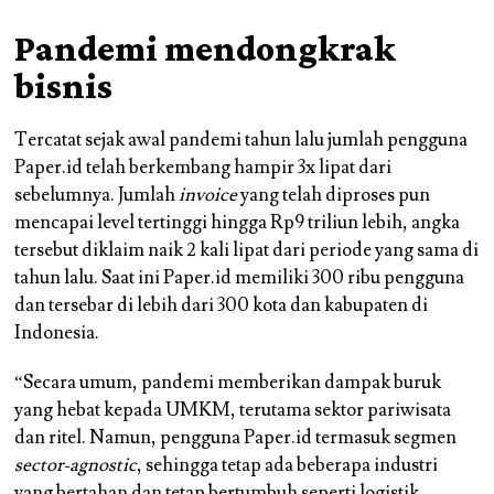
Pandemi mendongkrak
bisnis
Tercatat sejak awal pandemi tahun lalu jumlah pengguna
Paper.id telah berkembang hampir 3x lipat dari
sebelumnya. Jumlah
invoice
yang telah diproses pun
mencapai level tertinggi hingga Rp9 triliun lebih, angka
tersebut diklaim naik 2 kali lipat dari periode yang sama di
tahun lalu. ​Saat ini Paper.id memiliki 300 ribu pengguna
dan tersebar di lebih dari 300 kota dan kabupaten di
Indonesia.
“Secara umum, pandemi memberikan dampak buruk
yang hebat kepada UMKM, terutama sektor pariwisata
dan ritel. Namun, pengguna Paper.id termasuk segmen
sector-agnostic
, sehingga tetap ada beberapa industri
yang bertahan dan tetap bertumbuh seperti logistik,