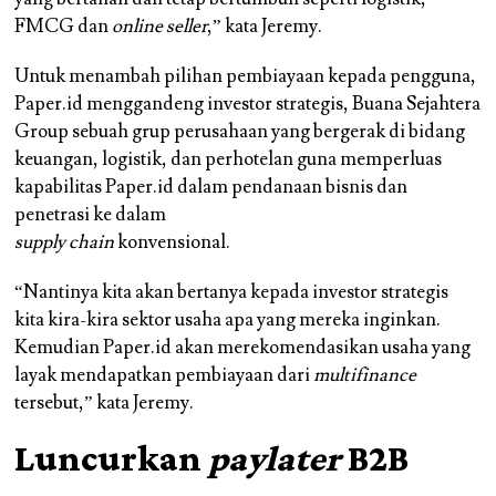
FMCG dan
online seller
,” kata Jeremy.
Untuk menambah pilihan pembiayaan kepada pengguna,
Paper.id menggandeng investor strategis, Buana Sejahtera
Group sebuah grup perusahaan yang bergerak di bidang
keuangan, logistik, dan perhotelan guna memperluas
kapabilitas Paper.id dalam pendanaan bisnis dan
penetrasi ke dalam
supply chain
konvensional.
“Nantinya kita akan bertanya kepada investor strategis
kita kira-kira sektor usaha apa yang mereka inginkan.
Kemudian Paper.id akan merekomendasikan usaha yang
layak mendapatkan pembiayaan dari
multifinance
tersebut,” kata Jeremy.
Luncurkan
paylater
B2B