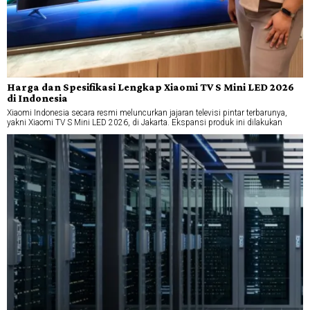
Harga dan Spesifikasi Lengkap Xiaomi TV S Mini LED 2026
di Indonesia
Xiaomi Indonesia secara resmi meluncurkan jajaran televisi pintar terbarunya,
yakni Xiaomi TV S Mini LED 2026, di Jakarta. Ekspansi produk ini dilakukan