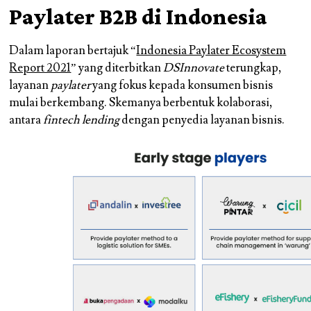
Paylater B2B di Indonesia
Dalam laporan bertajuk “
Indonesia Paylater Ecosystem
Report 2021
” yang diterbitkan
DSInnovate
terungkap,
layanan
paylater
yang fokus kepada konsumen bisnis
mulai berkembang. Skemanya berbentuk kolaborasi,
antara
fintech lending
dengan penyedia layanan bisnis.