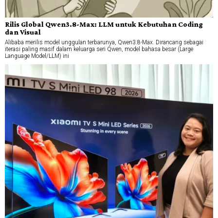
Rilis Global Qwen3.8-Max: LLM untuk Kebutuhan Coding
dan Visual
Alibaba merilis model unggulan terbarunya, Qwen3.8-Max. Dirancang sebagai
iterasi paling masif dalam keluarga seri Qwen, model bahasa besar (Large
Language Model/LLM) ini