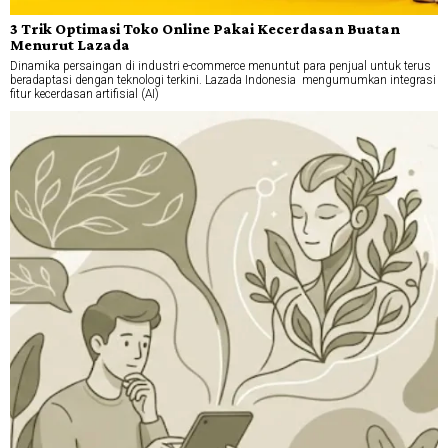
3 Trik Optimasi Toko Online Pakai Kecerdasan Buatan
Menurut Lazada
Dinamika persaingan di industri e-commerce menuntut para penjual untuk terus
beradaptasi dengan teknologi terkini. Lazada Indonesia mengumumkan integrasi
fitur kecerdasan artifisial (AI)