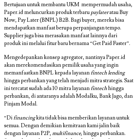
Bertujuan untuk membantu UKM mempermudah usaha,
Paper.id meluncurkan produk terbaru
paylater
atau Buy
Now, Pay Later (BNPL) B2B. Bagi buyer, mereka bisa
mendapatkan manfaat berupa perpanjangan tempo.
Supplier juga bisa merasakan manfaat lainnya dari
produk ini melalui fitur baru bernama “Get Paid Faster”.
Mengedepankan konsep agregator, nantinya Paper.id
akan merekomendasikan pemilik usaha yang ingin
memanfaatkan BNPL kepada layanan
fintech lending
hingga perbankan yang telah menjadi mitra strategis. Saat
ini tercatat sudah ada 10 mitra layanan
fintech
hingga
perbankan, di antaranya adalah Modalku, Bank Jago, dan
Pinjam Modal.
“Di
financing
kita tidak bisa memberikan layanan untuk
semua. Dengan demikian kemitraan kami jalin baik
dengan layanan P2P,
multifinance,
hingga perbankan.