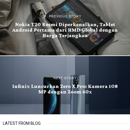
PREVIOUS STORY
Nokia T20 Resmi Diperkenalkan, Tablet
Android Pertama dari HMD Global dengan
Harga Terjangkau
NEXT STORY
Infinix Luncurkan Zero X Pro: Kamera 108
MP dengan Zoom 60x
LATEST FROM BLOG