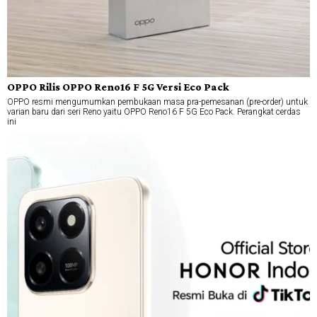
OPPO Rilis OPPO Reno16 F 5G Versi Eco Pack
OPPO resmi mengumumkan pembukaan masa pra-pemesanan (pre-order) untuk
varian baru dari seri Reno yaitu OPPO Reno16 F 5G Eco Pack. Perangkat cerdas
ini