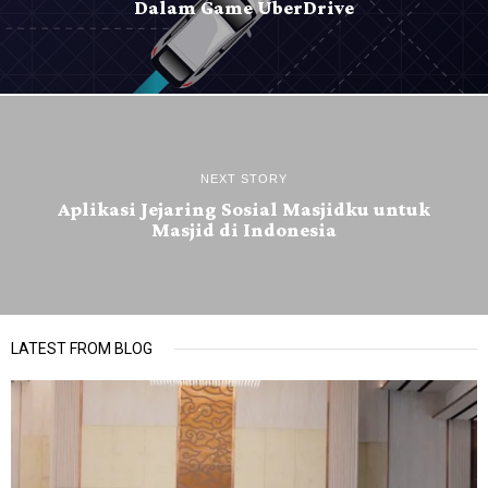
Dalam Game UberDrive
NEXT STORY
Aplikasi Jejaring Sosial Masjidku untuk
Masjid di Indonesia
LATEST FROM BLOG