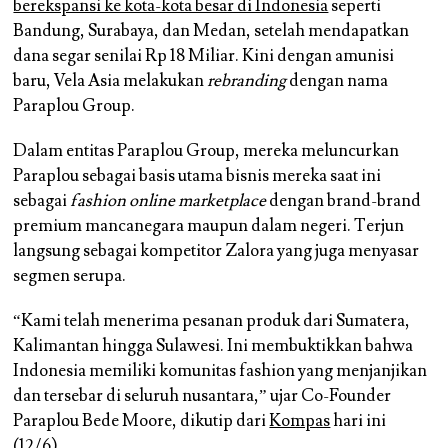
berekspansi ke kota-kota besar di Indonesia
seperti
Bandung, Surabaya, dan Medan, setelah mendapatkan
dana segar senilai Rp 18 Miliar. Kini dengan amunisi
baru, Vela Asia melakukan
rebranding
dengan nama
Paraplou Group.
Dalam entitas Paraplou Group, mereka meluncurkan
Paraplou sebagai basis utama bisnis mereka saat ini
sebagai
fashion online marketplace
dengan brand-brand
premium mancanegara maupun dalam negeri. Terjun
langsung sebagai kompetitor Zalora yang juga menyasar
segmen serupa.
“Kami telah menerima pesanan produk dari Sumatera,
Kalimantan hingga Sulawesi. Ini membuktikkan bahwa
Indonesia memiliki komunitas fashion yang menjanjikan
dan tersebar di seluruh nusantara,” ujar Co-Founder
Paraplou Bede Moore, dikutip dari
Kompas
hari ini
(12/6).