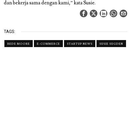
dan bekerja sama dengan kami,” kata Susie.
TAGS:
BEDE MOORE
E-COMMERCE
STARTUP NEWS
SUSIE SUGDEN