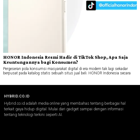
HONOR Indonesia Resmi Hadir di TikTok Shop, Apa Saja
Keuntungannya bagi Konsumen?
Pergeseran pola konsumsi masyarakat digital di era modern tak lagi sekadar
berpusat pada katalog statis sebuah situs jual beli. HONOR Indonesia secara
HYBRID.CO.ID
Hybrid.co.id adalah media online yang membahas tentang berbagai hal
terkait gaya hidup digital. Mulai dari gadget sampai dengan informasi
tentang teknologi terkini seperti AI.