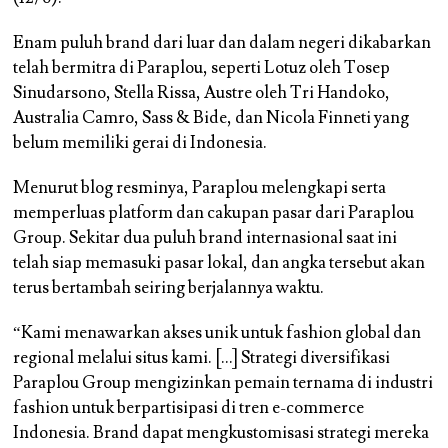
Enam puluh brand dari luar dan dalam negeri dikabarkan
telah bermitra di Paraplou, seperti Lotuz oleh Tosep
Sinudarsono, Stella Rissa, Austre oleh Tri Handoko,
Australia Camro, Sass & Bide, dan Nicola Finneti yang
belum memiliki gerai di Indonesia.
Menurut blog resminya, Paraplou melengkapi serta
memperluas platform dan cakupan pasar dari Paraplou
Group. Sekitar dua puluh brand internasional saat ini
telah siap memasuki pasar lokal, dan angka tersebut akan
terus bertambah seiring berjalannya waktu.
“Kami menawarkan akses unik untuk fashion global dan
regional melalui situs kami. […] Strategi diversifikasi
Paraplou Group mengizinkan pemain ternama di industri
fashion untuk berpartisipasi di tren e-commerce
Indonesia. Brand dapat mengkustomisasi strategi mereka