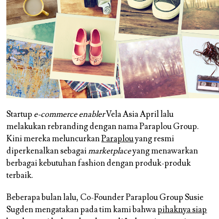
Startup
e-commerce enabler
Vela Asia April lalu
melakukan rebranding dengan nama Paraplou Group.
Kini mereka meluncurkan
Paraplou
yang resmi
diperkenalkan sebagai
marketplace
yang menawarkan
berbagai kebutuhan fashion dengan produk-produk
terbaik.
Beberapa bulan lalu, Co-Founder Paraplou Group Susie
Sugden mengatakan pada tim kami bahwa
pihaknya siap