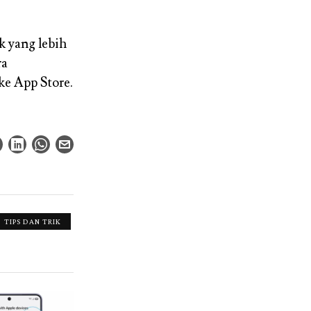
 yang lebih
ra
e App Store.
TIPS DAN TRIK