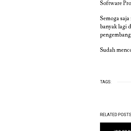
Software Pr
Semoga saja 
banyak lagi 
pengembang
Sudah menco
TAGS:
RELATED POST