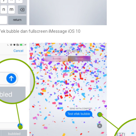
k bubble dan fullscreen iMessage iOS 10