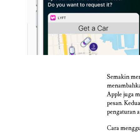
Semakin meri
menambahkan 
Apple juga m
pesan. Kedua
pengaturan a
Cara menggun