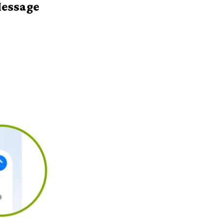
Message