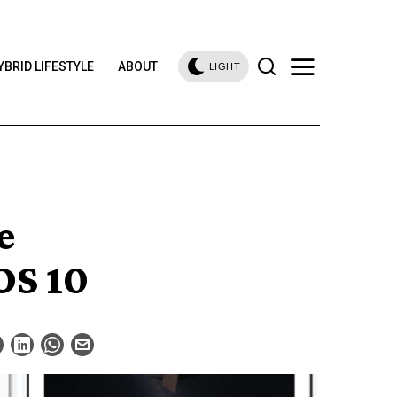
YBRID LIFESTYLE
ABOUT
LIGHT
e
OS 10