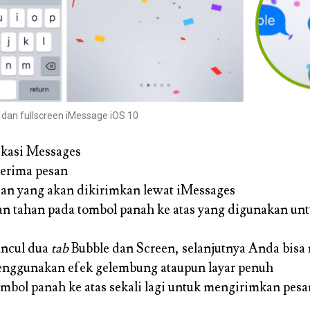
 dan fullscreen iMessage iOS 10
ikasi
Messages
nerima pesan
san yang akan dikirimkan lewat iMessages
n tahan pada tombol panah ke atas
yang digunakan un
ncul dua
tab
Bubble dan Screen
, selanjutnya Anda bisa
nggunakan efek gelembung ataupun layar penuh
ombol panah ke atas
sekali lagi untuk mengirimkan pesa