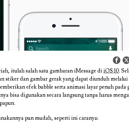
ah, itulah salah satu gambaran iMessage di
iOS 10
. Se
stiker dan gambar gerak yang dapat diunduh melalui 
emberikan efek bubble serta animasi layar penuh pada
nya bisa digunakan secara langsung tanpa harus menga
papun.
akannya pun mudah, seperti ini caranya: