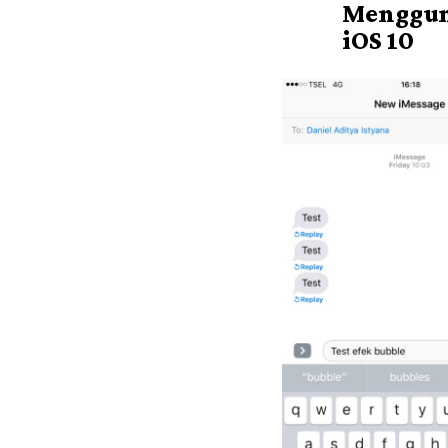
Mengguna
iOS 10