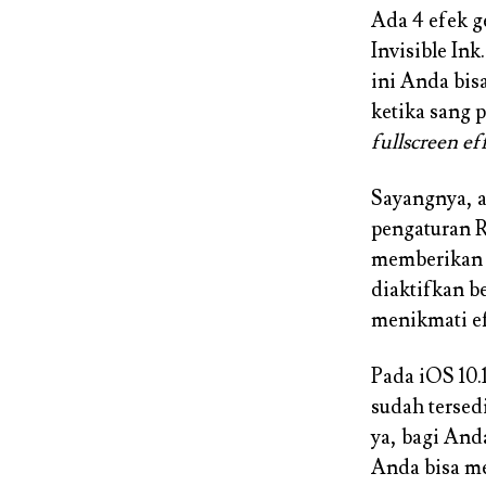
Ada 4 efek g
Invisible Ink
ini Anda bis
ketika sang
fullscreen ef
Sayangnya, a
pengaturan R
memberikan p
diaktifkan b
menikmati e
Pada iOS 10.1
sudah terse
ya, bagi And
Anda bisa me