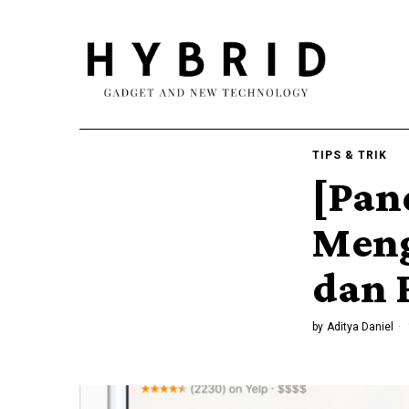
TIPS & TRIK
[Pan
Meng
dan 
by
Aditya Daniel