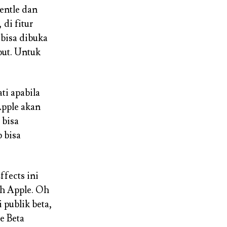
entle dan
 di fitur
 bisa dibuka
but. Untuk
ti apabila
Apple akan
 bisa
 bisa
ffects ini
eh Apple. Oh
 publik beta,
e Beta