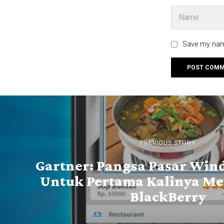
Save my name
PREVIOUS STORY
Gartner: Pangsa Pasar Wi
Untuk Pertama Kalinya M
BlackBerry