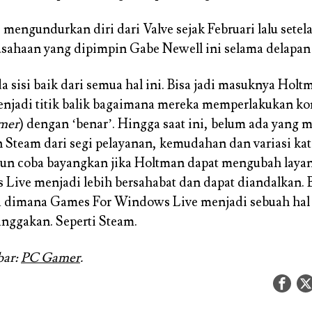
 mengundurkan diri dari Valve sejak Februari lalu setel
sahaan yang dipimpin Gabe Newell ini selama delapan
a sisi baik dari semua hal ini. Bisa jadi masuknya Holt
enjadi titik balik bagaimana mereka memperlakukan k
mer
) dengan ‘benar’. Hingga saat ini, belum ada yang
Steam dari segi pelayanan, kemudahan dan variasi kat
un coba bayangkan jika Holtman dapat mengubah lay
Live menjadi lebih bersahabat dan dapat diandalkan.
a dimana Games For Windows Live menjadi sebuah hal 
nggakan. Seperti Steam.
bar:
PC Gamer
.