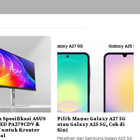
 Spesifikasi ASUS
Pilih Mana: Galaxy A27 5G
LED PA279CDV &
atau Galaxy A25 5G, Cek di
 untuk Kreator
Sini
nal
Peralihan dari Samsung Galaxy A25 5G