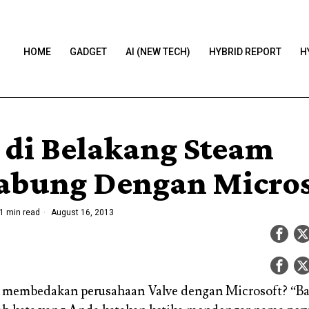
HOME
GADGET
AI (NEW TECH)
HYBRID REPORT
H
 di Belakang Steam
abung Dengan Micros
1 min read
August 16, 2013
 membedakan perusahaan Valve dengan Microsoft? “Ban