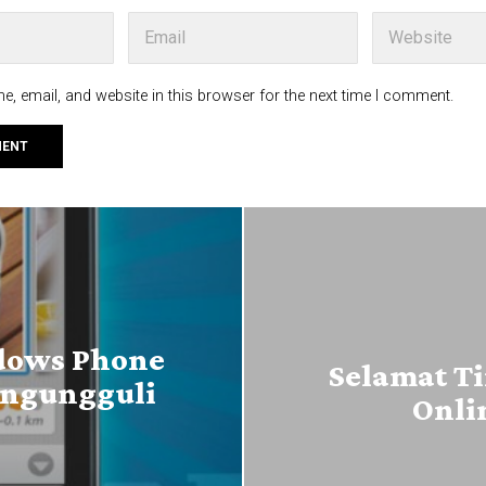
, email, and website in this browser for the next time I comment.
ndows Phone
Selamat Ti
engungguli
Onli