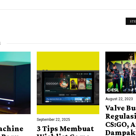
ST
S
August 22, 2023
Valve Bu
Regulasi
September 22, 2025
CS:GO, 
achine
3 Tips Membuat
Dampak