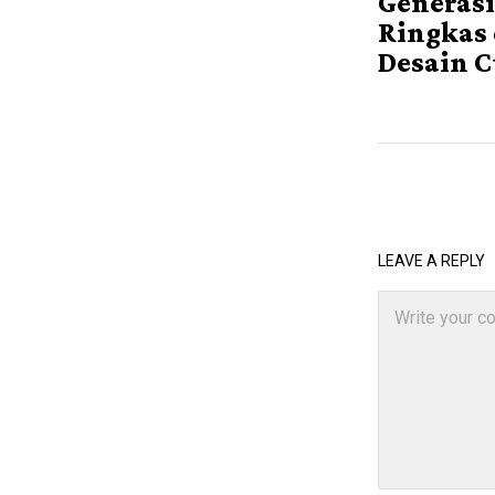
Generasi
Ringkas
Desain 
LEAVE A REPLY