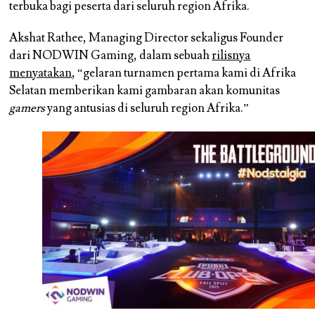
terbuka bagi peserta dari seluruh region Afrika.
Akshat Rathee, Managing Director
sekaligus
Founder
dari
NODWIN Gaming
, dalam sebuah
rilisnya
menyatakan
, “gelaran turnamen pertama kami di Afrika
Selatan memberikan kami gambaran akan komunitas
gamers
yang antusias di seluruh region Afrika.”