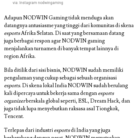
via: Instagram nodwingaming
Adapun NODWIN Gaming tidak menduga akan
datangnya antusiasme yang tinggi dari komunitas di skena
esports
Afrika Selatan. Di saat yang bersamaan datang
juga berbagai respon agar NODWIN gaming
menjalankan turnamen di banyak tempat lainnya di
region Afrika.
Bila ditilik dari sisi bisnis, NODWIN sudah memiliki
pengalaman yang cukup sebagai sebuah organisasi
esports
. Di skena lokal India NODWIN sudah berulang
kali dipercaya untuk bekerja sama dengan
esports
organizer
berskala global seperti, ESL, Dream Hack, dan
juga tidak lupa menyebutkan raksasa asal Tiongkok,
Tencent.
Terlepas dari industri
esports
di India yang juga