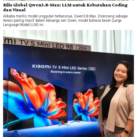
Rilis Global Qwen3.8-Max: LLM untuk Kebutuhan Coding
dan Visual
Alibaba merilis model unggulan terbarunya, Qwen3.8-Max. Dirancang sebagai
iterasi paling masif dalam keluarga seri Qwen, model bahasa besar (Large
Language Model/LLM) ini