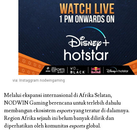
via: Instaggram nodwingaming
Melalui ekspansi internasional di Afrika Selatan,
NODWIN Gaming berencana untuk terlebih dahulu
membangun ekosistem
esports
yang teratur di dalamnya.
Region Afrika sejauh ini belum banyak dilirik dan
diperhatikan oleh komunitas
esports
global.