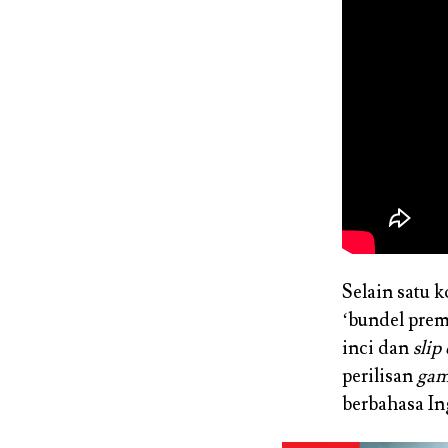
Selain satu 
‘bundel prem
inci dan
slip
perilisan
ga
berbahasa In