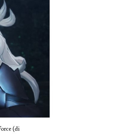
orce (di