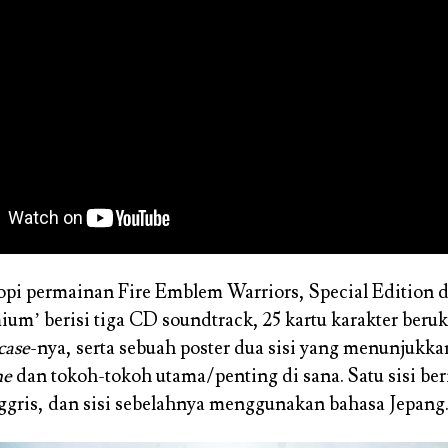
kopi permainan Fire Emblem Warriors, Special Edition d
ium’ berisi tiga CD soundtrack, 25 kartu karakter beru
 case
-nya, serta sebuah poster dua sisi yang menunjukka
me
dan tokoh-tokoh utama/penting di sana. Satu sisi beri
ggris, dan sisi sebelahnya menggunakan bahasa Jepang