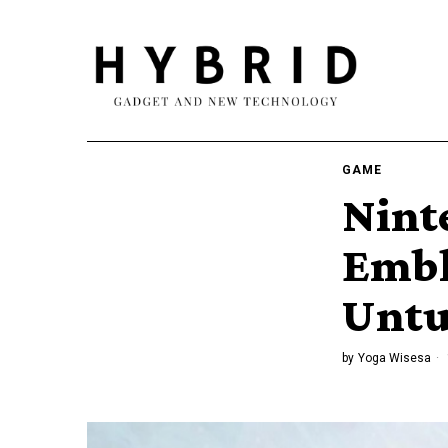
GAME
Nint
Embl
Untu
by
Yoga Wisesa