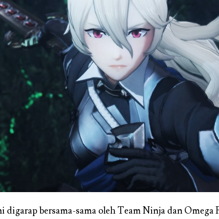
ni digarap bersama-sama oleh Team Ninja dan Omega F