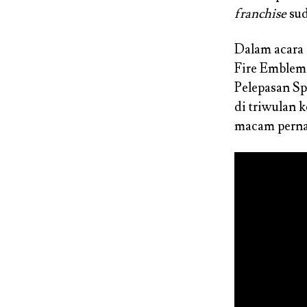
franchise
sud
Dalam acara
Fire Emblem 
Pelepasan Sp
di triwulan 
macam pernak