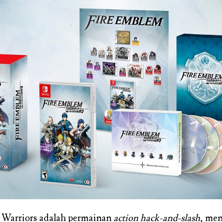
 Warriors adalah permainan
action hack-and-slash
, me