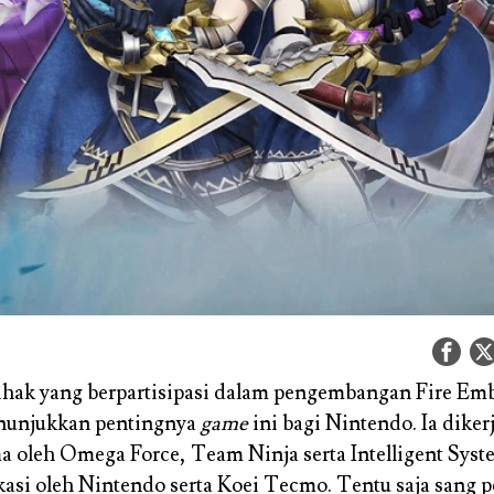
ihak yang berpartisipasi dalam pengembangan Fire Em
nunjukkan pentingnya
game
ini bagi Nintendo. Ia diker
 oleh Omega Force, Team Ninja serta Intelligent Syst
kasi oleh Nintendo serta Koei Tecmo. Tentu saja sang p