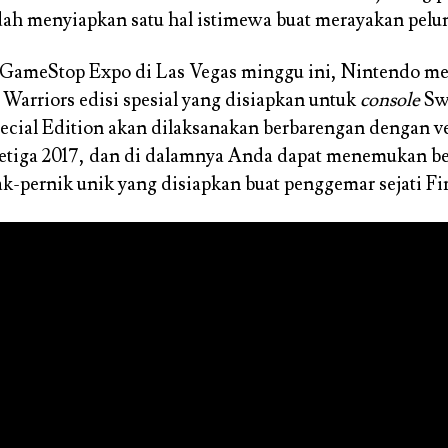
ah menyiapkan satu hal istimewa buat merayakan pelu
 GameStop Expo di Las Vegas minggu ini, Nintendo
Warriors edisi spesial yang disiapkan untuk
console
Sw
ecial Edition akan dilaksanakan berbarengan dengan ve
ketiga 2017, dan di dalamnya Anda dapat menemukan b
-pernik unik yang disiapkan buat penggemar sejati F