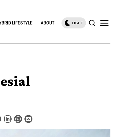
YBRID LIFESTYLE
ABOUT
LIGHT
esial