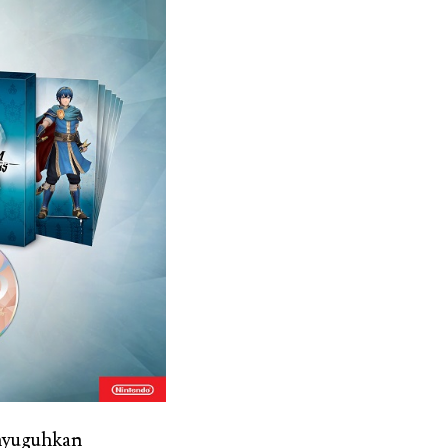
nyuguhkan