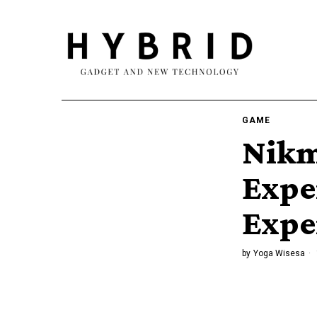
GAME
Nikm
Expe
Expe
by
Yoga Wisesa