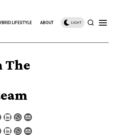
YBRID LIFESTYLE
ABOUT
LIGHT
m The
Steam