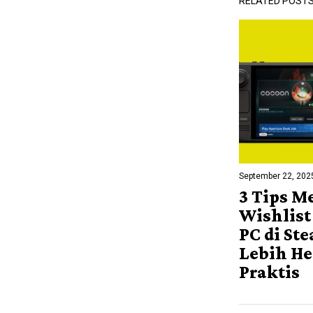
RELATED POST
September 22, 202
3 Tips 
Wishlis
PC di St
Lebih H
Praktis