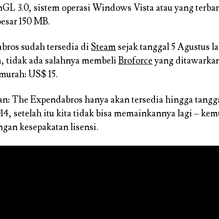
L 3.0, sistem operasi Windows Vista atau yang terbar
besar 150 MB.
bros sudah tersedia di
Steam
sejak tanggal 5 Agustus la
, tidak ada salahnya membeli
Broforce
yang ditawarka
murah: US$ 15.
tan: The Expendabros hanya akan tersedia hingga tangga
4, setelah itu kita tidak bisa memainkannya lagi – ke
ngan kesepakatan lisensi.