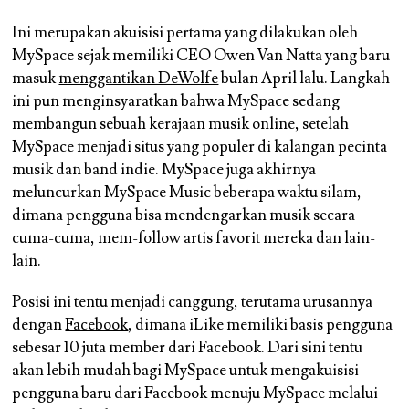
Ini merupakan akuisisi pertama yang dilakukan oleh
MySpace sejak memiliki CEO Owen Van Natta yang baru
masuk
menggantikan DeWolfe
bulan April lalu. Langkah
ini pun menginsyaratkan bahwa MySpace sedang
membangun sebuah kerajaan musik online, setelah
MySpace menjadi situs yang populer di kalangan pecinta
musik dan band indie. MySpace juga akhirnya
meluncurkan MySpace Music beberapa waktu silam,
dimana pengguna bisa mendengarkan musik secara
cuma-cuma, mem-follow artis favorit mereka dan lain-
lain.
Posisi ini tentu menjadi canggung, terutama urusannya
dengan
Facebook
, dimana iLike memiliki basis pengguna
sebesar 10 juta member dari Facebook. Dari sini tentu
akan lebih mudah bagi MySpace untuk mengakuisisi
pengguna baru dari Facebook menuju MySpace melalui