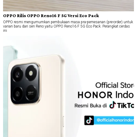
OPPO Rilis OPPO Reno16 F 5G Versi Eco Pack
OPPO resmi mengumumkan pembukaan masa pra-pemesanan (pre-order) untuk
varian baru dari seri Reno yaitu OPPO Reno16 F 5G Eco Pack. Perangkat cerdas
ini