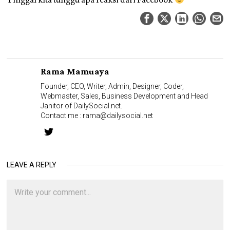
Tinggal kita tunggu apa reaksi dari Facebook
Rama Mamuaya
Founder, CEO, Writer, Admin, Designer, Coder,
Webmaster, Sales, Business Development and Head
Janitor of DailySocial.net.
Contact me :
rama@dailysocial.net
LEAVE A REPLY