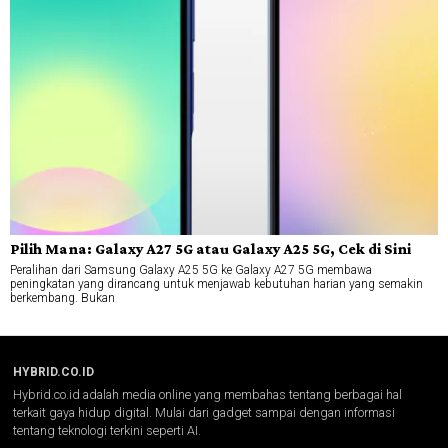
Pilih Mana: Galaxy A27 5G atau Galaxy A25 5G, Cek di Sini
Peralihan dari Samsung Galaxy A25 5G ke Galaxy A27 5G membawa
peningkatan yang dirancang untuk menjawab kebutuhan harian yang semakin
berkembang. Bukan
HYBRID.CO.ID
Hybrid.co.id adalah media online yang membahas tentang berbagai hal
terkait gaya hidup digital. Mulai dari gadget sampai dengan informasi
tentang teknologi terkini seperti AI.