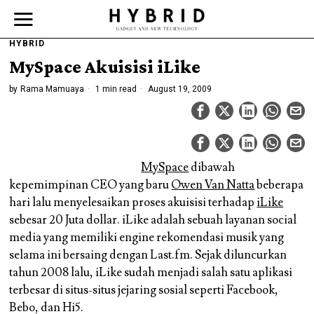
HYBRID
MySpace Akuisisi iLike
by
Rama Mamuaya
1 min read
August 19, 2009
MySpace
dibawah
kepemimpinan CEO yang baru
Owen Van Natta
beberapa
hari lalu menyelesaikan proses akuisisi terhadap
iLike
sebesar 20 Juta dollar. iLike adalah sebuah layanan social
media yang memiliki engine rekomendasi musik yang
selama ini bersaing dengan Last.fm. Sejak diluncurkan
tahun 2008 lalu, iLike sudah menjadi salah satu aplikasi
terbesar di situs-situs jejaring sosial seperti Facebook,
Bebo, dan Hi5.