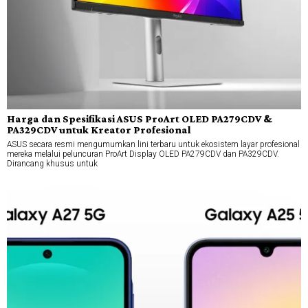
Harga dan Spesifikasi ASUS ProArt OLED PA279CDV &
PA329CDV untuk Kreator Profesional
ASUS secara resmi mengumumkan lini terbaru untuk ekosistem layar profesional
mereka melalui peluncuran ProArt Display OLED PA279CDV dan PA329CDV.
Dirancang khusus untuk