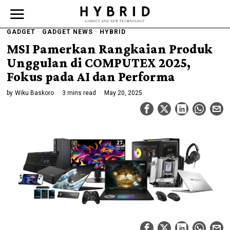
GADGET
·
GADGET NEWS
·
HYBRID
MSI Pamerkan Rangkaian Produk
Unggulan di COMPUTEX 2025,
Fokus pada AI dan Performa
by
Wiku Baskoro
3 mins read
May 20, 2025