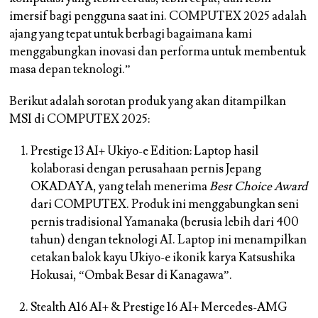
imersif bagi pengguna saat ini. COMPUTEX 2025 adalah
ajang yang tepat untuk berbagi bagaimana kami
menggabungkan inovasi dan performa untuk membentuk
masa depan teknologi.”
Berikut adalah sorotan produk yang akan ditampilkan
MSI di COMPUTEX 2025:
Prestige 13 AI+ Ukiyo-e Edition:
Laptop hasil
kolaborasi dengan perusahaan pernis Jepang
OKADAYA, yang telah menerima
Best Choice Award
dari COMPUTEX. Produk ini menggabungkan seni
pernis tradisional Yamanaka (berusia lebih dari 400
tahun) dengan teknologi AI. Laptop ini menampilkan
cetakan balok kayu Ukiyo-e ikonik karya Katsushika
Hokusai, “Ombak Besar di Kanagawa”.
Stealth A16 AI+ & Prestige 16 AI+ Mercedes-AMG