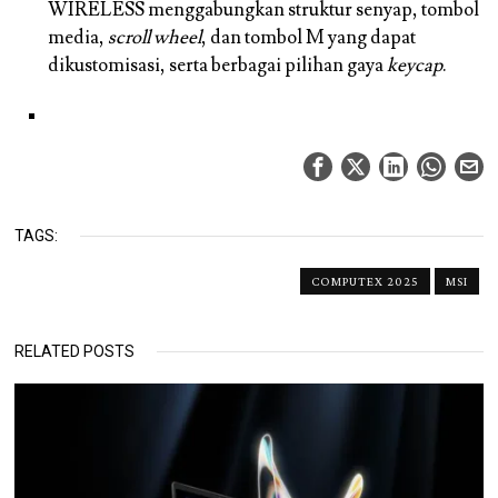
WIRELESS menggabungkan struktur senyap, tombol
media,
scroll wheel
, dan tombol M yang dapat
dikustomisasi, serta berbagai pilihan gaya
keycap
.
TAGS:
COMPUTEX 2025
MSI
RELATED POSTS