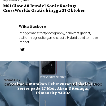
September 27, 2025
MSI Claw A8 Bundel Sonic Racing:
CrossWorlds Gratis hingga 31 Oktober
Wiku Baskoro
Penggemar streetphotography, penikmat gadget,
platform agnostic gamers, build Hybrid.co.id to make
impact.
PREVIOUS STORY
realme Umumkan Peluncuran Global GT 7
Series pada 27 Mei, Akan Ditenagai
Dimensity 9400e