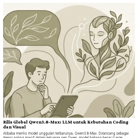
Rilis Global Qwen3.8-Max: LLM untuk Kebutuhan Coding
dan Visual
Alibaba merilis model unggulan terbarunya, Qwen3.8-Max. Dirancang sebagai
iterasi paling masif dalam keluarga seri Qwen, model bahasa besar (Large