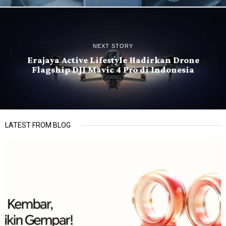
NEXT STORY
Erajaya Active Lifestyle Hadirkan Drone
Flagship DJI Mavic 4 Pro di Indonesia
LATEST FROM BLOG