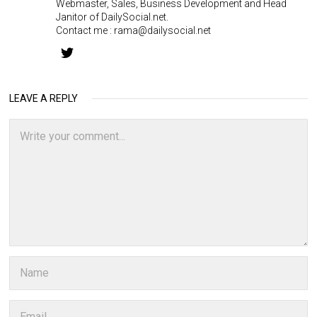
Webmaster, Sales, Business Development and Head
Janitor of DailySocial.net.
Contact me :
rama@dailysocial.net
LEAVE A REPLY