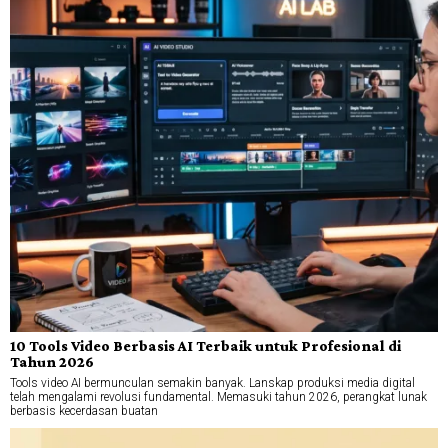
10 Tools Video Berbasis AI Terbaik untuk Profesional di
Tahun 2026
Tools video AI bermunculan semakin banyak. Lanskap produksi media digital
telah mengalami revolusi fundamental. Memasuki tahun 2026, perangkat lunak
berbasis kecerdasan buatan