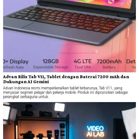
Advan Rilis Tab V11, Tablet dengan Baterai 7200 mAh dan
Dukungan AI Gemini
Advan Indonesia resmi memperkenalkan tablet terbarunya, Tab V11, yang
menyasar segmen pelajar dan pekerja mobile. Produk ini diposisikan sebagai
perangkat serbaguna untuk