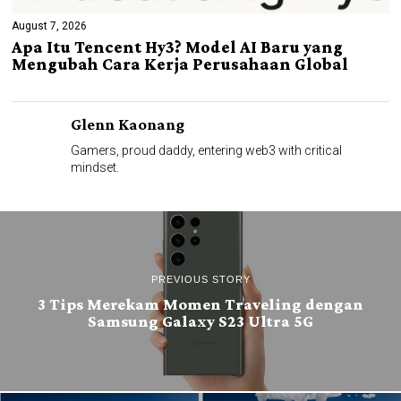
August 7, 2026
Apa Itu Tencent Hy3? Model AI Baru yang
Mengubah Cara Kerja Perusahaan Global
Glenn Kaonang
Gamers, proud daddy, entering web3 with critical
mindset.
PREVIOUS STORY
3 Tips Merekam Momen Traveling dengan
Samsung Galaxy S23 Ultra 5G