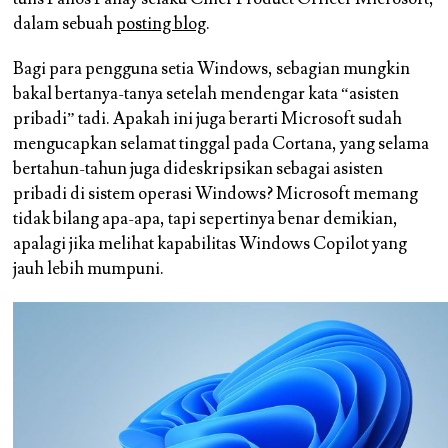
dalam sebuah
posting blog
.
Bagi para pengguna setia Windows, sebagian mungkin
bakal bertanya-tanya setelah mendengar kata “asisten
pribadi” tadi. Apakah ini juga berarti Microsoft sudah
mengucapkan selamat tinggal pada Cortana, yang selama
bertahun-tahun juga dideskripsikan sebagai asisten
pribadi di sistem operasi Windows? Microsoft memang
tidak bilang apa-apa, tapi sepertinya benar demikian,
apalagi jika melihat kapabilitas Windows Copilot yang
jauh lebih mumpuni.