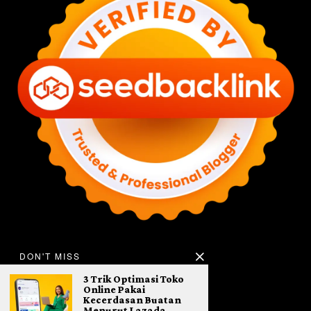
DON'T MISS
3 Trik Optimasi Toko
Online Pakai
Kecerdasan Buatan
Menurut Lazada