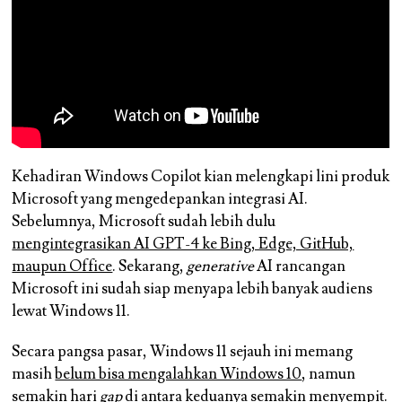
Kehadiran Windows Copilot kian melengkapi lini produk
Microsoft yang mengedepankan integrasi AI.
Sebelumnya, Microsoft sudah lebih dulu
mengintegrasikan AI GPT-4 ke Bing, Edge, GitHub,
maupun Office
. Sekarang,
generative
AI rancangan
Microsoft ini sudah siap menyapa lebih banyak audiens
lewat Windows 11.
Secara pangsa pasar, Windows 11 sejauh ini memang
masih
belum bisa mengalahkan Windows 10
, namun
semakin hari
gap
di antara keduanya semakin menyempit.