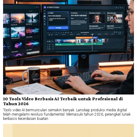
10 Tools Video Berbasis AI Terbaik untuk Profesional di
Tahun 2026
Tools video AI bermunculan semakin banyak. Lanskap produksi media digital
telah mengalami revolusi fundamental. Memasuki tahun 2026, perangkat lunak
berbasis kecerdasan buatan