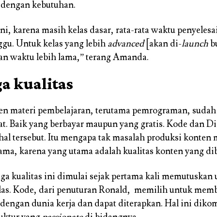
n dengan kebutuhan.
ni, karena masih kelas dasar, rata-rata waktu penyelesa
ggu. Untuk kelas yang lebih
advanced
[akan di-
launch
b
n waktu lebih lama,” terang Amanda.
a kualitas
ten materi pembelajaran, terutama pemrograman, sudah 
t. Baik yang berbayar maupun yang gratis. Kode dan D
hal tersebut. Itu mengapa tak masalah produksi konte
ama, karena yang utama adalah kualitas konten yang di
ga kualitas ini dimulai sejak pertama kali memutuskan
as. Kode, dari penuturan Ronald, memilih untuk memb
 dengan dunia kerja dan dapat diterapkan. Hal ini dik
uktur yang
passionate
di bidangnya.