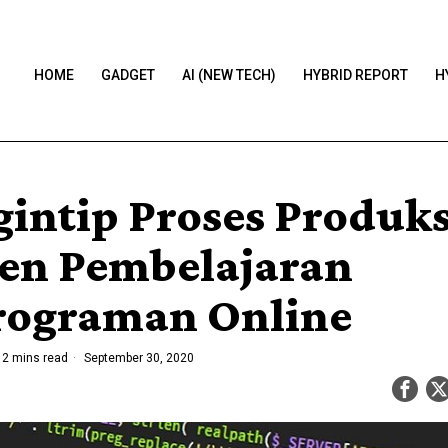
HOME
GADGET
AI (NEW TECH)
HYBRID REPORT
H
intip Proses Produks
en Pembelajaran
ograman Online
2 mins read
September 30, 2020