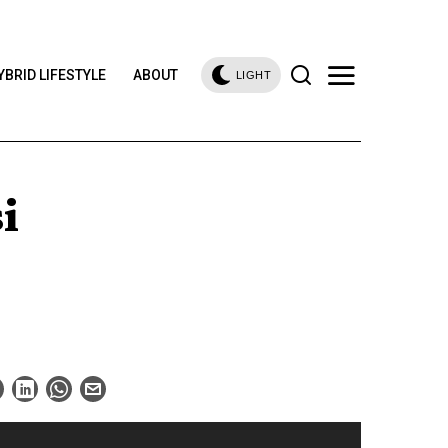
YBRID LIFESTYLE
ABOUT
LIGHT
i