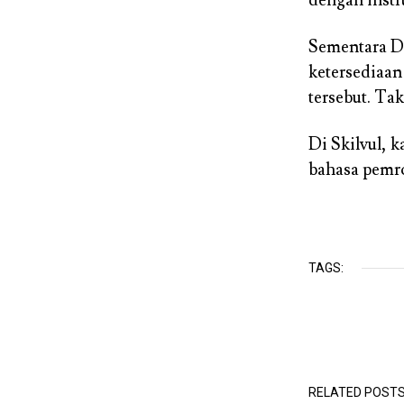
Sementara D
ketersediaa
tersebut. Ta
Di Skilvul, 
bahasa pemro
TAGS:
RELATED POST