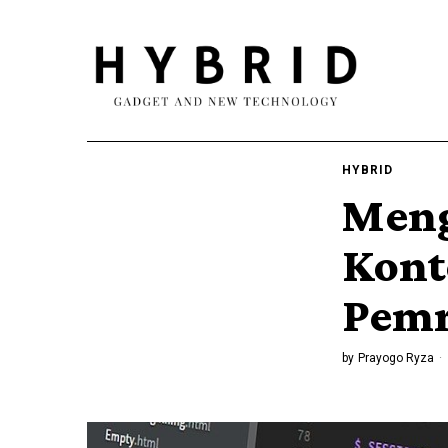
HYBRID
Meng
Kont
Pemr
by
Prayogo Ryza