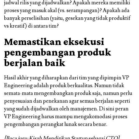
jadwal rilis yang dijadwalkan? Apakah mereka memiliki
proses yang masuk akal (vs. serampangan)? Apakah ada
banyak perselisihan (yaitu, gesekan yang tidak produktif
vs kreatif) di antara tim?
Memastikan eksekusi
pengembangan produk
berjalan baik
Hasil akhir yang diharapkan dari tim yang dipimpin VP
Engineering adalah produk berkualitas. Namun tidak
semata-mata mengembangkan produk saja, namun perlu
penyesuaian dan penekanan agar semua berjalan seperti
yang sudah dijadwalkan oleh manajemen. Di sini peran
VP Engineering harus mampu mengakomodasi proses
pengembangan perangkat lunak secara benar.
[Baca juga:
Kisah Mendirikan Startup sebagai CTO
]