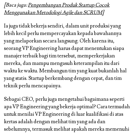
[Baca juga:
Pengembangan Produk Startup Cocok
Menggunakan Metodologi Agile dan SCRUM
]
Ia juga tidak bekerja sendiri, dalam unit produksi yang
lebih kecil perlu mempercayakan kepada bawahannya
yang melaporkan secara langsung. Oleh karena itu,
seorang VP Engineering harus dapat menentukan siapa
manajer terbaik bagi tim tersebut, memperkerjakan
mereka, dan mampu mengasuh keterampilan itu dari
waktu ke waktu. Membangun tim yang kuat bukanlah hal
yang statis. Startup berkembang dengan cepat, dan tim
teknik perlu mencapainya.
Sebagai CEO, perlu juga mengetahui bagaimana seperti
apa VP Engineering yang bekerja optimal? Cara termudah
untuk menilai VP Engineering di luar kualifikasi di atas
kertas adalah dengan melihat tim yang ada dan
sebelumnya, termasuk melihat apakah mereka memenuhi