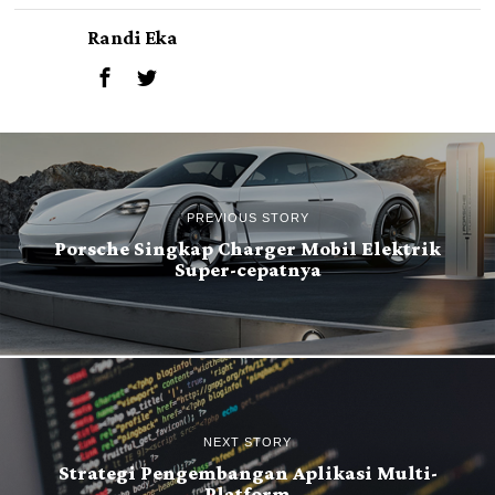
Randi Eka
PREVIOUS STORY
Porsche Singkap Charger Mobil Elektrik
Super-cepatnya
NEXT STORY
Strategi Pengembangan Aplikasi Multi-
Platform