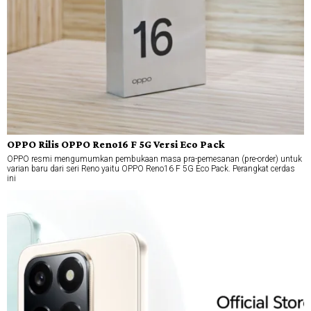
OPPO Rilis OPPO Reno16 F 5G Versi Eco Pack
OPPO resmi mengumumkan pembukaan masa pra-pemesanan (pre-order) untuk
varian baru dari seri Reno yaitu OPPO Reno16 F 5G Eco Pack. Perangkat cerdas
ini