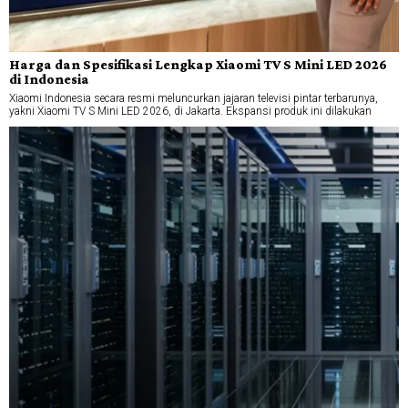
Harga dan Spesifikasi Lengkap Xiaomi TV S Mini LED 2026
di Indonesia
Xiaomi Indonesia secara resmi meluncurkan jajaran televisi pintar terbarunya,
yakni Xiaomi TV S Mini LED 2026, di Jakarta. Ekspansi produk ini dilakukan