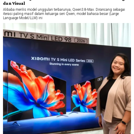
dan Visual
Alibaba merilis model unggulan terbarunya, Qwen3.8-Max. Dirancang sebagai
iterasi paling masif dalam keluarga seri Qwen, model bahasa besar (Large
Language Model/LLM) ini