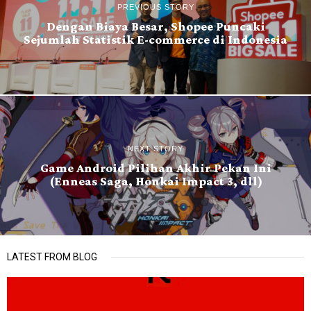
PREVIOUS STORY
Dengan Biaya Besar, Shopee Puncaki
Sejumlah Statistik E-commerce di Indonesia
NEXT STORY
Game Android Pilihan Akhir Pekan Ini
(Enneas Saga, Honkai Impact 3, dll)
LATEST FROM BLOG