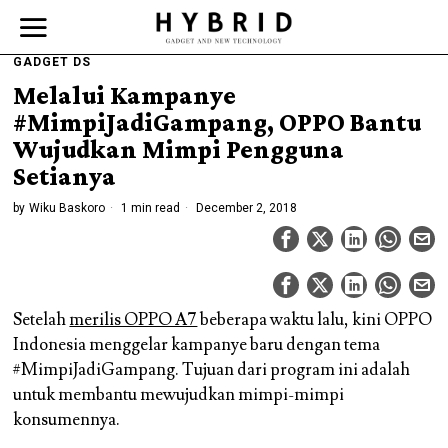
GADGET DS
Melalui Kampanye
#MimpiJadiGampang, OPPO Bantu
Wujudkan Mimpi Pengguna
Setianya
by
Wiku Baskoro
1 min read
December 2, 2018
Setelah
merilis OPPO A7
beberapa waktu lalu, kini OPPO
Indonesia menggelar kampanye baru dengan tema
#MimpiJadiGampang. Tujuan dari program ini adalah
untuk membantu mewujudkan mimpi-mimpi
konsumennya.