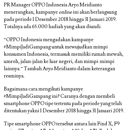
PR Manager OPPO Indonesia Aryo Meidianto
menerangkan, kampanye
online
ini akan berlangsung
pada periode 1 Desember 2018 hingga 31 Januari 2019.
Totalnya ada 65.000 hadiah yang akan diundi.
“OPPO Indonesia mengadakan kampanye
#MimpiJadiGampang untuk mewujudkan mimpi
konsumen Indonesia, termasuk memiliki rumah mewah,
umroh, jalan-jalan ke luar negeri, dan mimpi-mimpi
lainnya.” Tambah Aryo Meidianto dalam keterangan
resminya.
Bagaimana cara mengikuti kampanye
#MimpiJadiGampang ini? Caranya dengan membeli
smartphone OPPO tipe tertentu pada periode yang telah
ditentukan yakni 1 Desember 2018 hingga 31 Januari 2019.
Tipe smartphone OPPO tersebut antara lain Find X, F9