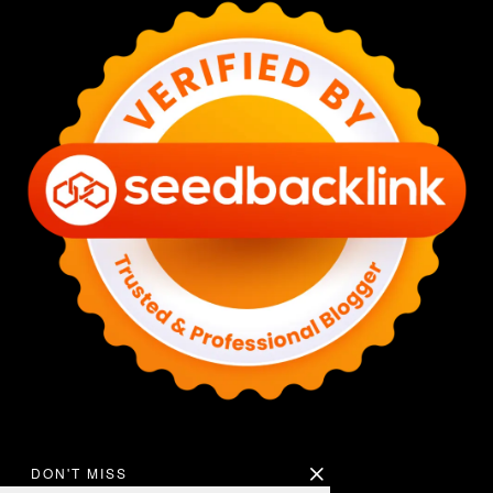
DON'T MISS