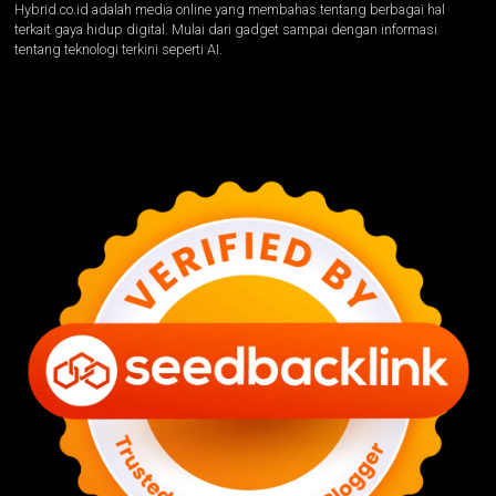
Hybrid.co.id adalah media online yang membahas tentang berbagai hal
terkait gaya hidup digital. Mulai dari gadget sampai dengan informasi
tentang teknologi terkini seperti AI.