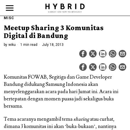
MISC
Meetup Sharing 3 Komunitas
Digital di Bandung
by
wiku
1 min read
July 18, 2013
Komunitas FOWAB, Segitiga dan Game Developer
Bandung didukung Samsung Indonesia akan
menyelenggarakan acara pada hari Jumat ini. Acara ini
bertepatan dengan momen puasa jadi sekaligus buka
bersama.
Tema acaranya mengambil tema
sharing
atau curhat,
dimana 3 komunitas ini akan ‘buka-bukaan’, nantinya