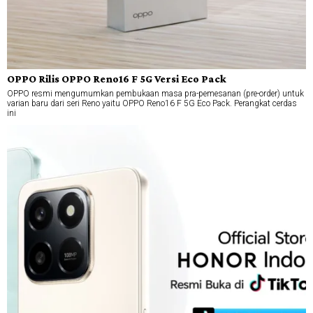
OPPO Rilis OPPO Reno16 F 5G Versi Eco Pack
OPPO resmi mengumumkan pembukaan masa pra-pemesanan (pre-order) untuk
varian baru dari seri Reno yaitu OPPO Reno16 F 5G Eco Pack. Perangkat cerdas
ini