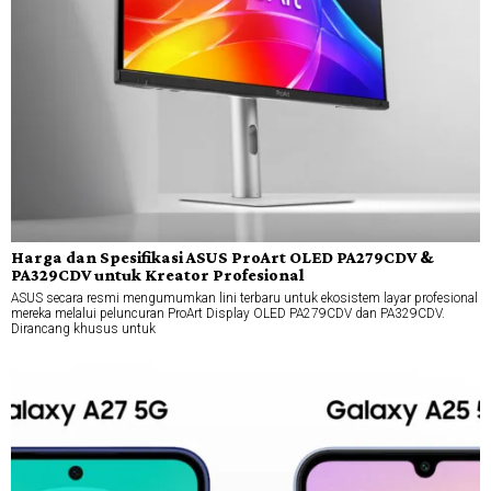
Harga dan Spesifikasi ASUS ProArt OLED PA279CDV &
PA329CDV untuk Kreator Profesional
ASUS secara resmi mengumumkan lini terbaru untuk ekosistem layar profesional
mereka melalui peluncuran ProArt Display OLED PA279CDV dan PA329CDV.
Dirancang khusus untuk