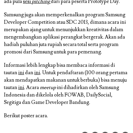
ada pula
sesi
pitching
dari para peserta Prototype Day.
Samsung juga akan memperkenalkan program Samsung
Developer Competition atau SDC 2013, dimana acara ini
merupakan ajang untuk menunjukkan kreativitas dalam
mengembangkan aplikasi perangkat bergerak. Akan ada
hadiah puluhan juta rupiah secara total serta program
promosi dari Samsung untuk para pemenang.
Informasi lebih lengkap bisa membaca informasi di
tautan
ini
dan
ini
. Untuk pendaftaran (100 orang pertama
akan mendapatkan makanan untuk berbuka) bisa menuju
tautan
ini
. Acara
meetup
ini dihadirkan oleh Samsung
Indonesia dan dikelola oleh FOWAB, DailySocial,
Segitiga dan Game Developer Bandung.
Berikut poster acara.