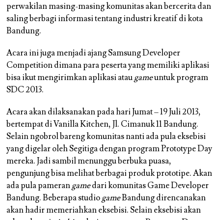
perwakilan masing-masing komunitas akan bercerita dan
saling berbagi informasi tentang industri kreatif di kota
Bandung.
Acara ini juga menjadi ajang Samsung Developer
Competition dimana para peserta yang memiliki aplikasi
bisa ikut mengirimkan aplikasi atau
game
untuk program
SDC 2013.
Acara akan dilaksanakan pada hari Jumat – 19 Juli 2013,
bertempat di Vanilla Kitchen, Jl. Cimanuk 11 Bandung.
Selain ngobrol bareng komunitas nanti ada pula eksebisi
yang digelar oleh Segitiga dengan program Prototype Day
mereka. Jadi sambil menunggu berbuka puasa,
pengunjung bisa melihat berbagai produk prototipe. Akan
ada pula pameran
game
dari komunitas Game Developer
Bandung. Beberapa studio
game
Bandung direncanakan
akan hadir memeriahkan eksebisi. Selain eksebisi akan