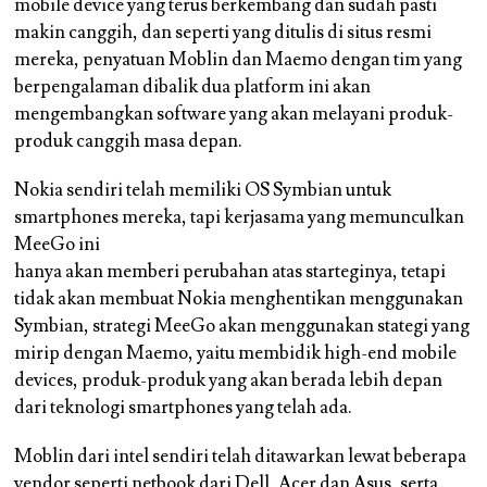
mobile device yang terus berkembang dan sudah pasti
makin canggih, dan seperti yang ditulis di situs resmi
mereka, penyatuan Moblin dan Maemo dengan tim yang
berpengalaman dibalik dua platform ini akan
mengembangkan software yang akan melayani produk-
produk canggih masa depan.
Nokia sendiri telah memiliki OS Symbian untuk
smartphones mereka, tapi kerjasama yang memunculkan
MeeGo ini
hanya akan memberi perubahan atas starteginya, tetapi
tidak akan membuat Nokia menghentikan menggunakan
Symbian, strategi MeeGo akan menggunakan stategi yang
mirip dengan Maemo, yaitu membidik high-end mobile
devices, produk-produk yang akan berada lebih depan
dari teknologi smartphones yang telah ada.
Moblin dari intel sendiri telah ditawarkan lewat beberapa
vendor seperti netbook dari Dell, Acer dan Asus, serta