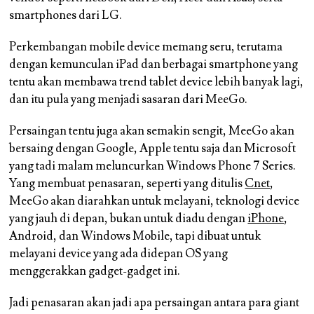
smartphones dari LG.
Perkembangan mobile device memang seru, terutama
dengan kemunculan iPad dan berbagai smartphone yang
tentu akan membawa trend tablet device lebih banyak lagi,
dan itu pula yang menjadi sasaran dari MeeGo.
Persaingan tentu juga akan semakin sengit, MeeGo akan
bersaing dengan Google, Apple tentu saja dan Microsoft
yang tadi malam meluncurkan Windows Phone 7 Series.
Yang membuat penasaran, seperti yang ditulis
Cnet
,
MeeGo akan diarahkan untuk melayani, teknologi device
yang jauh di depan, bukan untuk diadu dengan
iPhone
,
Android, dan Windows Mobile, tapi dibuat untuk
melayani device yang ada didepan OS yang
menggerakkan gadget-gadget ini.
Jadi penasaran akan jadi apa persaingan antara para giant