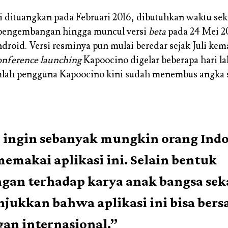
i dituangkan pada Februari 2016, dibutuhkan waktu seki
 pengembangan hingga muncul versi
beta
pada 24 Mei 2
droid. Versi resminya pun mulai beredar sejak Juli kem
onference launching
Kapoocino digelar beberapa hari la
mlah pengguna Kapoocino kini sudah menembus angka s
 ingin sebanyak mungkin orang Indo
emakai aplikasi ini. Selain bentuk
gan terhadap karya anak bangsa sek
ukkan bahwa aplikasi ini bisa bersa
an internasional.”