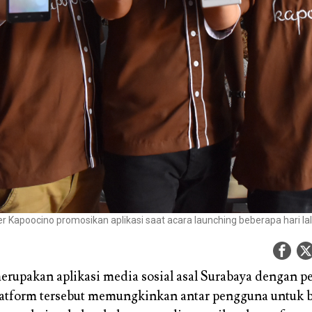
 Kapoocino promosikan aplikasi saat acara launching beberapa hari lalu
rupakan aplikasi media sosial asal Surabaya dengan 
latform tersebut memungkinkan antar pengguna untuk b