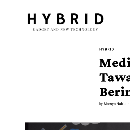
HYBRID
Medi
Tawa
Beri
by
Marsya Nabila