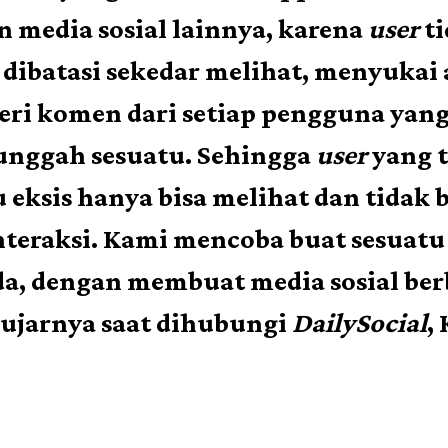
 media sosial lainnya, karena
user
ti
dibatasi sekedar melihat, menyukai 
ri komen dari setiap pengguna yan
nggah sesuatu. Sehingga
user
yang t
u eksis hanya bisa melihat dan tidak 
nteraksi. Kami mencoba buat sesuatu
a, dengan membuat media sosial ber
 ujarnya saat dihubungi
DailySocial
,