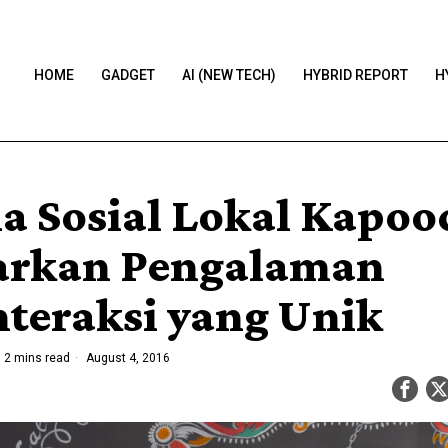
HOME
GADGET
AI (NEW TECH)
HYBRID REPORT
H
a Sosial Lokal Kapoo
rkan Pengalaman
nteraksi yang Unik
2 mins read
August 4, 2016