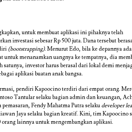
apkan, untuk membuat aplikasi ini pihaknya telah
kan investasi sebesar Rp 500 juta. Dana tersebut berasa
diri
(bootstrapping)
. Menurut Edo, bila ke depannya ada
at untuk menanamkan uangnya ke tempatnya, dia memb
h satunya, investor harus berasal dari lokal demi menjag
bagai aplikasi buatan anak bangsa.
rmasi, pendiri Kapoocino terdiri dari empat orang. Me
ntoso Tantular selaku bagian admin dan keuangan, Ac
n pemasaran, Fendy Mahatma Putra selaku
developer le
iawan Jaya selaku bagian kreatif. Kini, tim Kapoocino 
 orang lainnya untuk mengembangkan aplikasi.