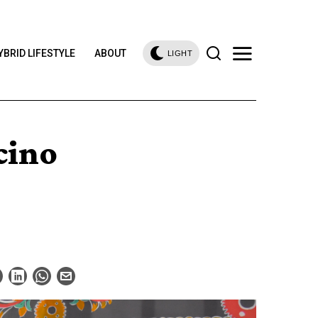
YBRID LIFESTYLE
ABOUT
LIGHT
cino