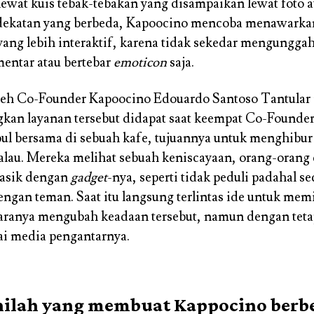
 lewat kuis tebak-tebakan yang disampaikan lewat foto a
ekatan yang berbeda, Kapoocino mencoba menawarkan
ang lebih interaktif, karena tidak sekedar mengunggah
entar atau bertebar
emoticon
saja.
leh Co-Founder Kapoocino Edouardo Santoso Tantular 
an layanan tersebut didapat saat keempat Co-Founde
l bersama di sebuah kafe, tujuannya untuk menghibur 
alau. Mereka melihat sebuah keniscayaan, orang-orang 
u asik dengan
gadget
-nya, seperti tidak peduli padahal s
ngan teman. Saat itu langsung terlintas ide untuk mem
aranya mengubah keadaan tersebut, namun dengan teta
i media pengantarnya.
inilah yang membuat Kappocino berb