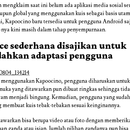
 mengklaim saat ini belum ada aplikasi media sosial se
aupun global yang menggunakan kuis sebagai basis uta
i, Kapoocino baru tersedia untuk pengguna Android sa
-nya kini masih dalam tahap penyempurnaan.
ace sederhana disajikan untuk
ahkan adaptasi pengguna
a menggunakan Kapoocino, pengguna diharuskan untu
muka yang ditawarkan pun dibuat ringkas sehingga ti
am menjadi bingung. Kemudian, pengguna yang sudah 
g membuat kuis tebak-tebakan sesuai keinginannya.
tawarkan bisa berupa video atau foto dengan memberik
han ganda atau isian. Jumlah pilihan gandanya pun bisa