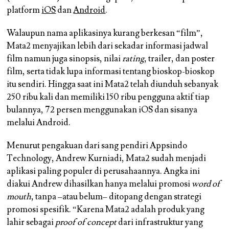
platform
iOS
dan
Android
.
Walaupun nama aplikasinya kurang berkesan “film”,
Mata2 menyajikan lebih dari sekadar informasi jadwal
film namun juga sinopsis, nilai
rating
, trailer, dan poster
film, serta tidak lupa informasi tentang bioskop-bioskop
itu sendiri. Hingga saat ini Mata2 telah diunduh sebanyak
250 ribu kali dan memiliki 150 ribu pengguna aktif tiap
bulannya, 72 persen menggunakan iOS dan sisanya
melalui Android.
Menurut pengakuan dari sang pendiri Appsindo
Technology, Andrew Kurniadi, Mata2 sudah menjadi
aplikasi paling populer di perusahaannya. Angka ini
diakui Andrew dihasilkan hanya melalui promosi
word of
mouth
, tanpa –atau belum– ditopang dengan strategi
promosi spesifik. “Karena Mata2 adalah produk yang
lahir sebagai
proof of concept
dari infrastruktur yang