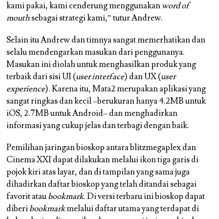
kami pakai, kami cenderung menggunakan
word of
mouth
sebagai strategi kami,” tutur Andrew.
Selain itu Andrew dan timnya sangat memerhatikan dan
selalu mendengarkan masukan dari penggunanya.
Masukan ini diolah untuk menghasilkan produk yang
terbaik dari sisi UI (
user interface
) dan UX (
user
experience
). Karena itu, Mata2 merupakan aplikasi yang
sangat ringkas dan kecil –berukuran hanya 4.2MB untuk
iOS, 2.7MB untuk Android– dan menghadirkan
informasi yang cukup jelas dan terbagi dengan baik.
Pemilihan jaringan bioskop antara blitzmegaplex dan
Cinema XXI dapat dilakukan melalui ikon tiga garis di
pojok kiri atas layar, dan di tampilan yang sama juga
dihadirkan daftar bioskop yang telah ditandai sebagai
favorit atau
bookmark
. Di versi terbaru ini bioskop dapat
diberi
bookmark
melalui daftar utama yang terdapat di