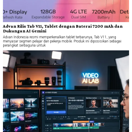
Advan Rilis Tab V11, Tablet dengan Baterai 7200 mAh dan
Dukungan AI Gemini
Advan Indonesia resmi memperkenalkan tablet terbarunya, Tab V11, yang
menyasar segmen pelajar dan pekerja mobile. Produk ini diposisikan sebagai
perangkat serbaguna untuk