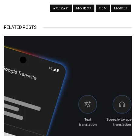
APLIKASI
BIOSKOP
FILM
MOBILE
RELATED POSTS