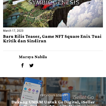
March 17, 2023
Baru Rilis Teaser, Game NFT Square Enix Tuai
Kritik dan Sindiran
Marsya Nabila
PREVIOUS STORY
Dukung UMKM Untuk Go Digital, iSeller