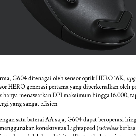
orma, G604 ditenagai oleh sensor optik HERO 16K,
upg
sor HERO generasi pertama yang diperkenalkan oleh p
ak hanya menawarkan DPI maksimum hingga 16.000, tap
rgi yang sangat efisien.
Dengan satu baterai AA saja, G604 dapat beroperasi hin
 menggunakan konektivitas Lightspeed (
wireless
berbas