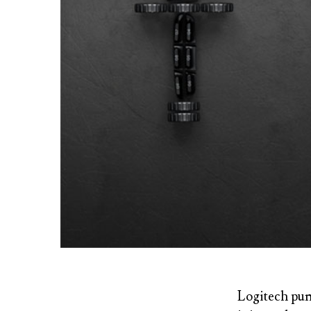
Logitech pu