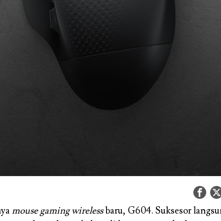
nya
mouse gaming wireless
baru, G604. Suksesor langsu