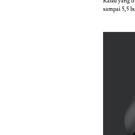
Kalau yang d
sampai 5,5 b