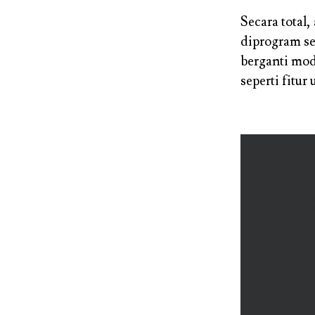
Secara total
diprogram se
berganti mode
seperti fitur