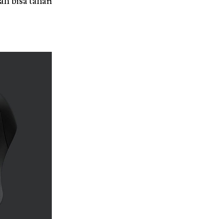
ah bisa tahan