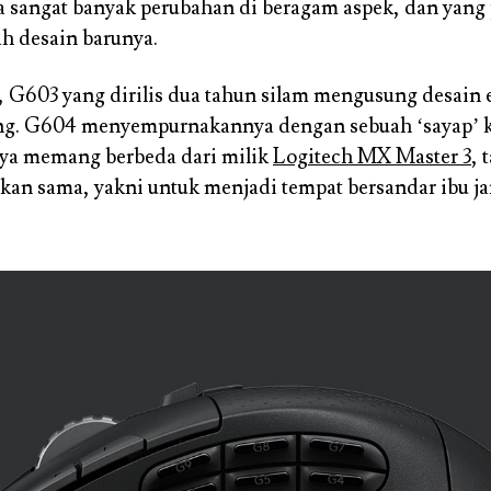
sangat banyak perubahan di beragam aspek, dan yang 
ah desain barunya.
, G603 yang dirilis dua tahun silam mengusung desain
g. G604 menyempurnakannya dengan sebuah ‘sayap’ kec
nya memang berbeda dari milik
Logitech MX Master 3
, 
kan sama, yakni untuk menjadi tempat bersandar ibu ja