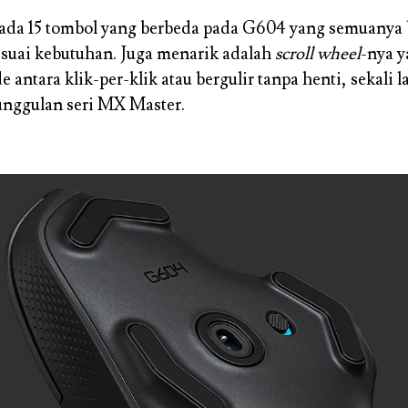
, ada 15 tombol yang berbeda pada G604 yang semuanya 
suai kebutuhan. Juga menarik adalah
scroll wheel
-nya y
 antara klik-per-klik atau bergulir tanpa henti, sekali l
 unggulan seri MX Master.