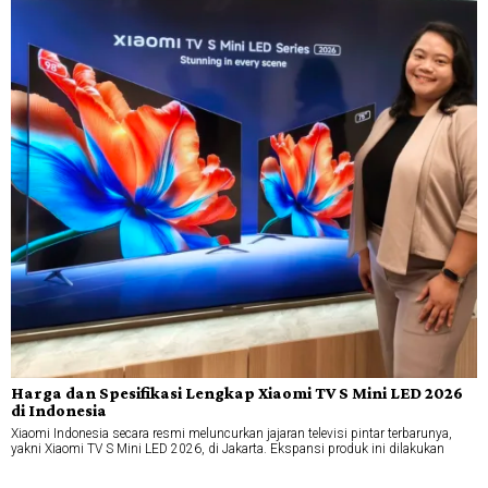
Harga dan Spesifikasi Lengkap Xiaomi TV S Mini LED 2026
di Indonesia
Xiaomi Indonesia secara resmi meluncurkan jajaran televisi pintar terbarunya,
yakni Xiaomi TV S Mini LED 2026, di Jakarta. Ekspansi produk ini dilakukan