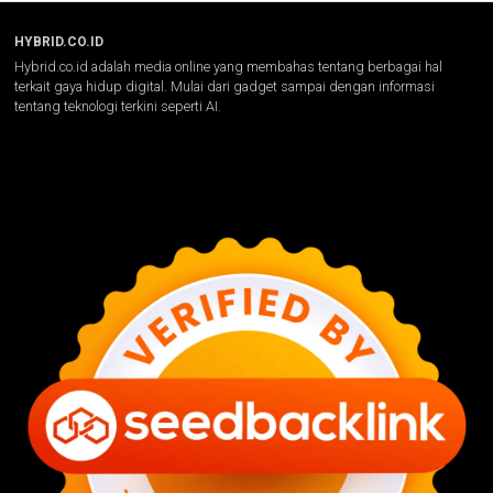
HYBRID.CO.ID
Hybrid.co.id adalah media online yang membahas tentang berbagai hal
terkait gaya hidup digital. Mulai dari gadget sampai dengan informasi
tentang teknologi terkini seperti AI.