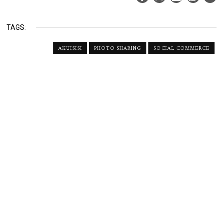
TAGS:
AKUISISI
PHOTO SHARING
SOCIAL COMMERCE