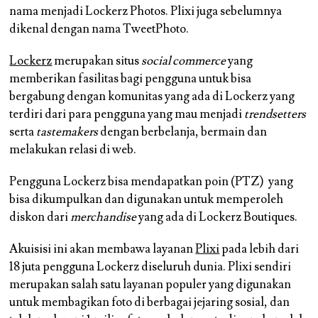
nama menjadi Lockerz Photos. Plixi juga sebelumnya
dikenal dengan nama TweetPhoto.
Lockerz
merupakan situs
social commerce
yang
memberikan fasilitas bagi pengguna untuk bisa
bergabung dengan komunitas yang ada di Lockerz yang
terdiri dari para pengguna yang mau menjadi
trendsetters
serta
tastemakers
dengan berbelanja, bermain dan
melakukan relasi di web.
Pengguna Lockerz bisa mendapatkan poin (PTZ) yang
bisa dikumpulkan dan digunakan untuk memperoleh
diskon dari
merchandise
yang ada di Lockerz Boutiques.
Akuisisi ini akan membawa layanan
Plixi
pada lebih dari
18 juta pengguna Lockerz diseluruh dunia. Plixi sendiri
merupakan salah satu layanan populer yang digunakan
untuk membagikan foto di berbagai jejaring sosial, dan