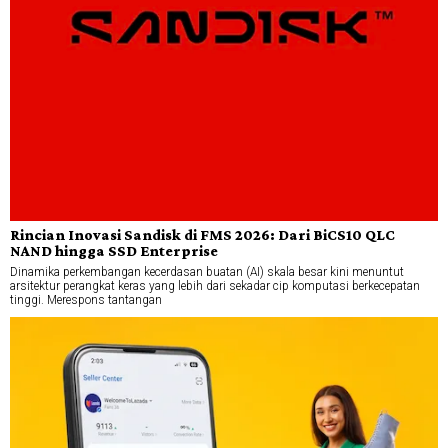
Rincian Inovasi Sandisk di FMS 2026: Dari BiCS10 QLC
NAND hingga SSD Enterprise
Dinamika perkembangan kecerdasan buatan (AI) skala besar kini menuntut
arsitektur perangkat keras yang lebih dari sekadar cip komputasi berkecepatan
tinggi. Merespons tantangan