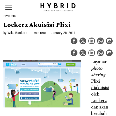
HYBRID
Lockerz Akuisisi Plixi
by
Wiku Baskoro
1 min read
January 28, 2011
Layanan
photo
sharing
Plixi
diakuisisi
oleh
Lockerz
dan akan
berubah