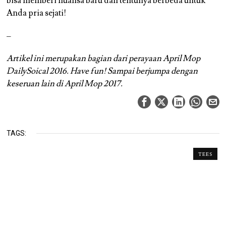
bisa memberi nuansa baru dan tentunya berbeda untuk
Anda pria sejati!
–
Artikel ini merupakan bagian dari perayaan April Mop
DailySoical 2016. Have fun! Sampai berjumpa dengan
keseruan lain di April Mop 2017.
TAGS:
TEES