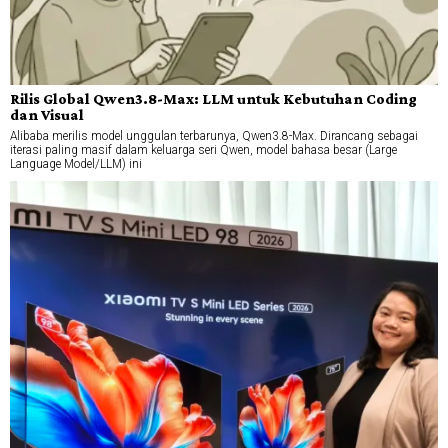
Rilis Global Qwen3.8-Max: LLM untuk Kebutuhan Coding
dan Visual
Alibaba merilis model unggulan terbarunya, Qwen3.8-Max. Dirancang sebagai
iterasi paling masif dalam keluarga seri Qwen, model bahasa besar (Large
Language Model/LLM) ini