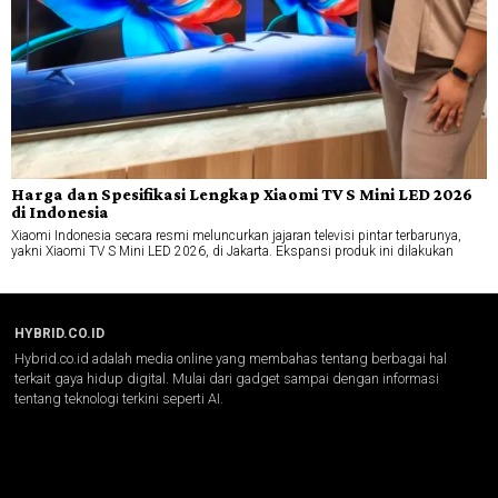
Harga dan Spesifikasi Lengkap Xiaomi TV S Mini LED 2026
di Indonesia
Xiaomi Indonesia secara resmi meluncurkan jajaran televisi pintar terbarunya,
yakni Xiaomi TV S Mini LED 2026, di Jakarta. Ekspansi produk ini dilakukan
HYBRID.CO.ID
Hybrid.co.id adalah media online yang membahas tentang berbagai hal
terkait gaya hidup digital. Mulai dari gadget sampai dengan informasi
tentang teknologi terkini seperti AI.