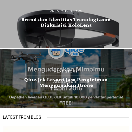
PREVIOUS STORY
Brand dan Identitas Trenologi.com
Diakuisisi HoloLens
NEXT STORY
Qlue-Jek Layani Jasa Pengiriman
Menggunakan Drone
LATEST FROM BLOG