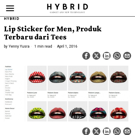
HYBRID
Lip Sticker for Men, Produk
Terbaru dari Tees
by
Yenny Yusra
1 min read
April 1, 2016