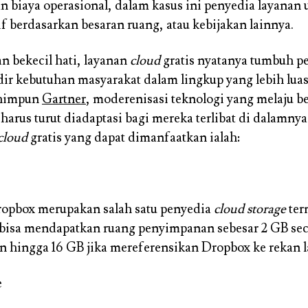
 biaya operasional, dalam kasus ini penyedia layana
f berdasarkan besaran ruang, atau kebijakan lainnya.
 bekecil hati, layanan
cloud
gratis nyatanya tumbuh p
 kebutuhan masyarakat dalam lingkup yang lebih lua
ihimpun
Gartner
, moderenisasi teknologi yang melaju b
arus turut diadaptasi bagi mereka terlibat di dalamnya.
cloud
gratis yang dapat dimanfaatkan ialah:
ropbox merupakan salah satu penyedia
cloud storage
ter
bisa mendapatkan ruang penyimpanan sebesar 2 GB seca
 hingga 16 GB jika mereferensikan Dropbox ke rekan l
e