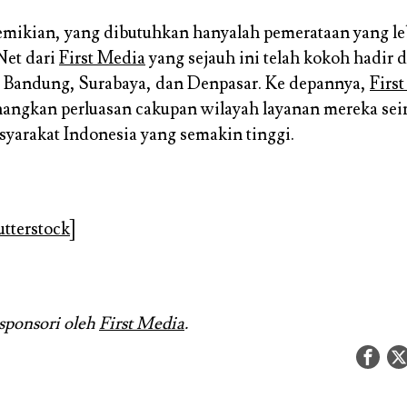
emikian, yang dibutuhkan hanyalah pemerataan yang le
Net dari
First Media
yang sejauh ini telah kokoh hadir d
, Bandung, Surabaya, dan Denpasar. Ke depannya,
Firs
angkan perluasan cakupan wilayah layanan mereka sei
syarakat Indonesia yang semakin tinggi.
tterstock
]
isponsori oleh
First Media
.