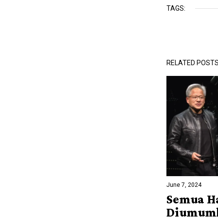
TAGS:
RELATED POST
June 7, 2024
Semua H
Diumum