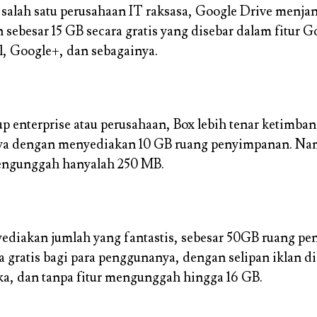
r salah satu perusahaan IT raksasa, Google Drive menja
sebesar 15 GB secara gratis yang disebar dalam fitur G
l, Google+, dan sebagainya.
p enterprise atau perusahaan, Box lebih tenar ketimba
ya dengan menyediakan 10 GB ruang penyimpanan. Na
ngunggah hanyalah 250 MB.
ediakan jumlah yang fantastis, sebesar 50GB ruang p
a gratis bagi para penggunanya, dengan selipan iklan di
a, dan tanpa fitur mengunggah hingga 16 GB.