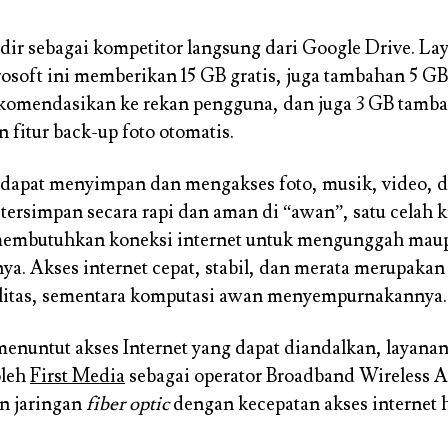
ir sebagai kompetitor langsung dari Google Drive. L
osoft ini memberikan 15 GB gratis, juga tambahan 5 GB
komendasikan ke rekan pengguna, dan juga 3 GB tamb
 fitur back-up foto otomatis.
g dapat menyimpan dan mengakses foto, musik, video,
 tersimpan secara rapi dan aman di “awan”, satu celah k
membutuhkan koneksi internet untuk mengunggah mau
. Akses internet cepat, stabil, dan merata merupakan
litas, sementara komputasi awan menyempurnakannya.
enuntut akses Internet yang dapat diandalkan, layanan
oleh
First Media
sebagai operator Broadband Wireless 
 jaringan
fiber optic
dengan kecepatan akses internet 