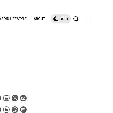
YBRID LIFESTYLE
ABOUT
LIGHT