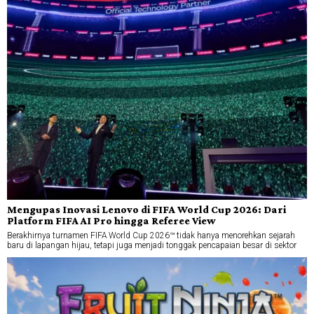
Mengupas Inovasi Lenovo di FIFA World Cup 2026: Dari
Platform FIFA AI Pro hingga Referee View
Berakhirnya turnamen FIFA World Cup 2026™ tidak hanya menorehkan sejarah
baru di lapangan hijau, tetapi juga menjadi tonggak pencapaian besar di sektor