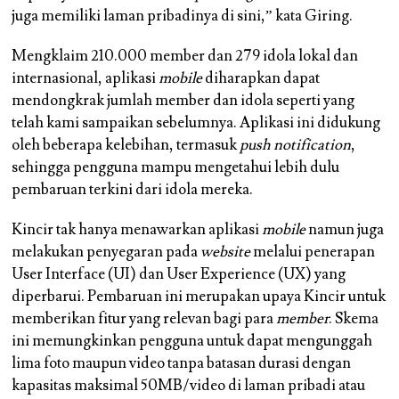
juga memiliki laman pribadinya di sini,” kata Giring.
Mengklaim 210.000 member dan 279 idola lokal dan
internasional, aplikasi
mobile
diharapkan dapat
mendongkrak jumlah member dan idola seperti yang
telah kami sampaikan sebelumnya. Aplikasi ini didukung
oleh beberapa kelebihan, termasuk
push notification
,
sehingga pengguna mampu mengetahui lebih dulu
pembaruan terkini dari idola mereka.
Kincir tak hanya menawarkan aplikasi
mobile
namun juga
melakukan penyegaran pada
website
melalui penerapan
User Interface (UI) dan User Experience (UX) yang
diperbarui. Pembaruan ini merupakan upaya Kincir untuk
memberikan fitur yang relevan bagi para
member
. Skema
ini memungkinkan pengguna untuk dapat mengunggah
lima foto maupun video tanpa batasan durasi dengan
kapasitas maksimal 50MB/video di laman pribadi atau