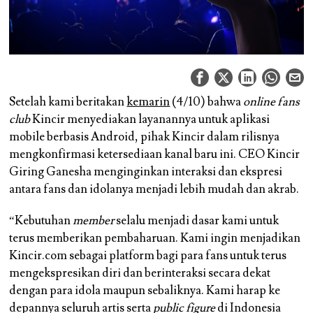
Setelah kami beritakan
kemarin
(4/10) bahwa
online fans
club
Kincir menyediakan layanannya untuk aplikasi
mobile berbasis Android, pihak Kincir dalam rilisnya
mengkonfirmasi ketersediaan kanal baru ini. CEO Kincir
Giring Ganesha menginginkan interaksi dan ekspresi
antara fans dan idolanya menjadi lebih mudah dan akrab.
“Kebutuhan
member
selalu menjadi dasar kami untuk
terus memberikan pembaharuan. Kami ingin menjadikan
Kincir.com sebagai platform bagi para fans untuk terus
mengekspresikan diri dan berinteraksi secara dekat
dengan para idola maupun sebaliknya. Kami harap ke
depannya seluruh artis serta
public figure
di Indonesia