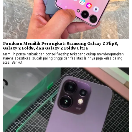
Panduan Memilih Perangkat: Samsung Galaxy Z Flip8,
Galaxy Z Fold8, dan Galaxy Z Fold8 Ultra
Memilih ponsel terbaik dari ponsel flagship terkadang cukup membingungkan.
Karena spesifikasi sudah paling tinggi dan fasilitas lainnya juga kelas paling
atas. Berikut