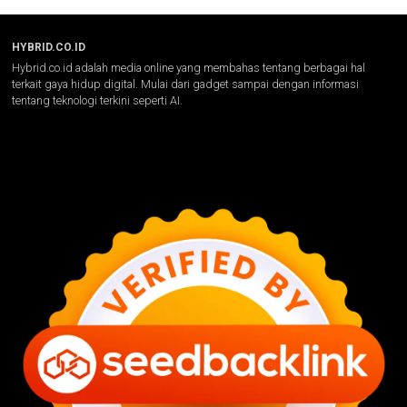
HYBRID.CO.ID
Hybrid.co.id adalah media online yang membahas tentang berbagai hal
terkait gaya hidup digital. Mulai dari gadget sampai dengan informasi
tentang teknologi terkini seperti AI.