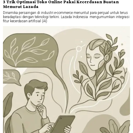
3 Trik Optimasi Toko Online Pakai Kecerdasan Buatan
Menurut Lazada
Dinamika persaingan di industri e-commerce menuntut para penjual untuk terus
beradaptasi dengan teknologi terkini. Lazada Indonesia mengumumkan integrasi
fitur kecerdasan artifisial (AI)