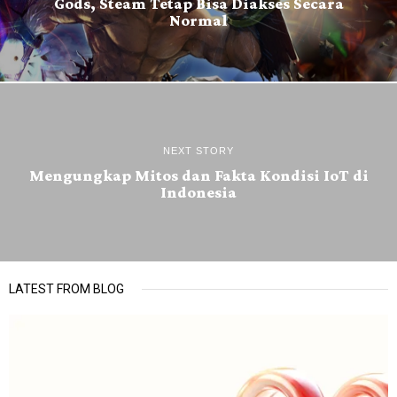
Gods, Steam Tetap Bisa Diakses Secara
Normal
NEXT STORY
Mengungkap Mitos dan Fakta Kondisi IoT di
Indonesia
LATEST FROM BLOG