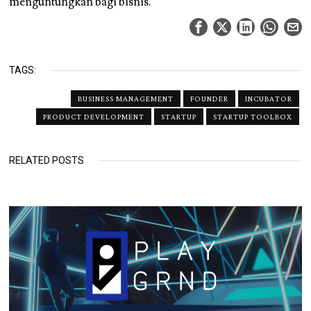
menguntungkan bagi bisnis.
TAGS:
BUSINESS MANAGEMENT
FOUNDER
INCUBATOR
PRODUCT DEVELOPMENT
STARTUP
STARTUP TOOLBOX
RELATED POSTS