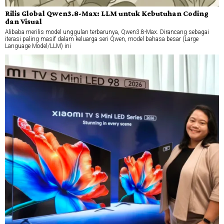
Rilis Global Qwen3.8-Max: LLM untuk Kebutuhan Coding
dan Visual
Alibaba merilis model unggulan terbarunya, Qwen3.8-Max. Dirancang sebagai
iterasi paling masif dalam keluarga seri Qwen, model bahasa besar (Large
Language Model/LLM) ini