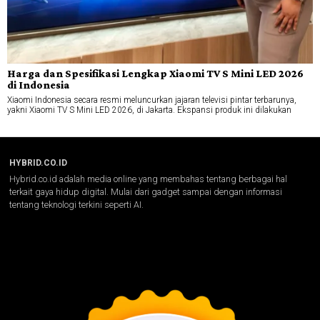
Harga dan Spesifikasi Lengkap Xiaomi TV S Mini LED 2026
di Indonesia
Xiaomi Indonesia secara resmi meluncurkan jajaran televisi pintar terbarunya,
yakni Xiaomi TV S Mini LED 2026, di Jakarta. Ekspansi produk ini dilakukan
HYBRID.CO.ID
Hybrid.co.id adalah media online yang membahas tentang berbagai hal
terkait gaya hidup digital. Mulai dari gadget sampai dengan informasi
tentang teknologi terkini seperti AI.