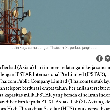
Jalin kerja sama dengan Thaicom, XL perluas jangkauan
 Berhad (Axiata) hari ini menandatangani kerja sama m
dengan IPSTAR Internasional Pte Limited (IPSTAR), 
Thaicom Public Company Limited (Thaicom) untuk la
n teleport berdurasi empat tahun. Perjanjian tersebut m
sa kapasitas milik IPSTAR yang berada di seluruh Indo
an diberikan kepada PT XL Axiata Tbk (XL Axiata), d
bps High Throughput Satellite (HTS) untuk penyediaa