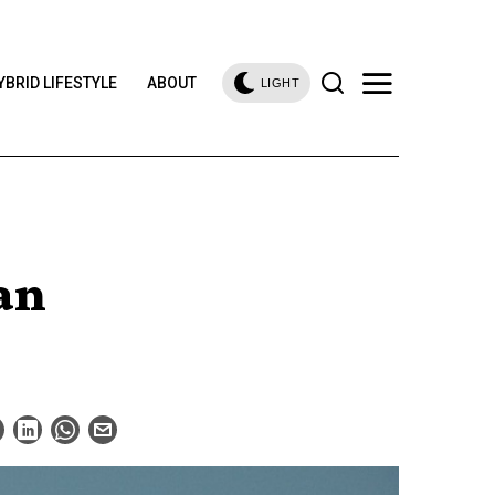
YBRID LIFESTYLE
ABOUT
LIGHT
an