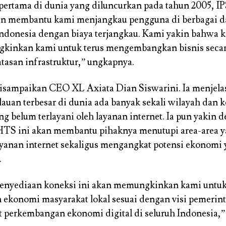
pertama di dunia yang diluncurkan pada tahun 2005, 
n membantu kami menjangkau pengguna di berbagai d
 Indonesia dengan biaya terjangkau. Kami yakin bahwa k
kinkan kami untuk terus mengembangkan bisnis secara
atasan infrastruktur,” ungkapnya.
disampaikan CEO XL Axiata Dian Siswarini. Ia menjel
lauan terbesar di dunia ada banyak sekali wilayah dan 
ng belum terlayani oleh layanan internet. Ia pun yakin 
HTS ini akan membantu pihaknya menutupi area-area y
ayanan internet sekaligus mengangkat potensi ekonomi
.
, penyediaan koneksi ini akan memungkinkan kami unt
ekonomi masyarakat lokal sesuai dengan visi pemerin
perkembangan ekonomi digital di seluruh Indonesia,”