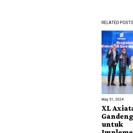
RELATED POST
May 31, 2024
XL Axiat
Gandeng
untuk
Impleme