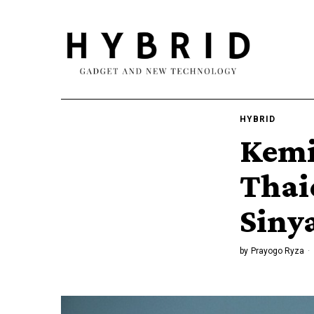
HYBRID
Kemi
Thai
Siny
by
Prayogo Ryza