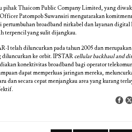
u pihak Thaicom Public Company Limited, yang diwaki
Officer Patompob Suwansiri mengutarakan komitmen
i pertumbuhan broadband nirkabel dan layanan digital 
 terpencil yang sulit dijangkau.
AR-1 telah diluncurkan pada tahun 2005 dan merupaka
 diluncurkan ke orbit. IPSTAR
cellular backhaul and di
iakan konektivitas broadband bagi operator telekomun
mpuan dapat memperluas jaringan mereka, meluncurk
ru dan secara cepat menjangkau area yang kurang terl
ektif.