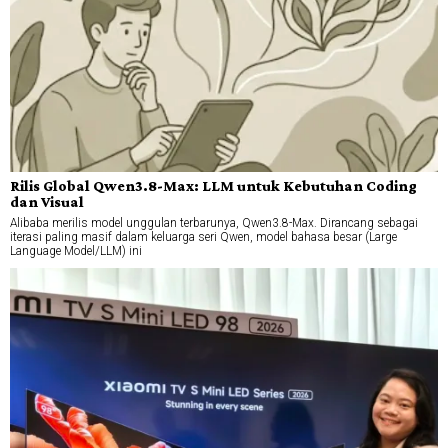
Rilis Global Qwen3.8-Max: LLM untuk Kebutuhan Coding
dan Visual
Alibaba merilis model unggulan terbarunya, Qwen3.8-Max. Dirancang sebagai
iterasi paling masif dalam keluarga seri Qwen, model bahasa besar (Large
Language Model/LLM) ini