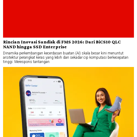
Rincian Inovasi Sandisk di FMS 2026: Dari BiCS10 QLC
NAND hingga SSD Enterprise
Dinamika perkembangan kecerdasan buatan (AI) skala besar kini menuntut
arsitektur perangkat keras yang lebih dari sekadar cip komputasi berkecepatan
tinggi. Merespons tantangan