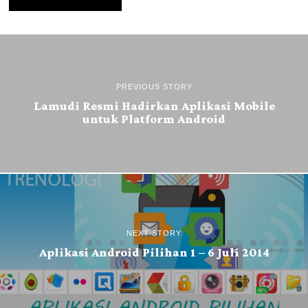
PREVIOUS STORY
Lamudi Resmi Hadirkan Aplikasi Mobile
untuk Platform Android
NEXT STORY
Aplikasi Android Pilihan 1 – 6 Juli 2014