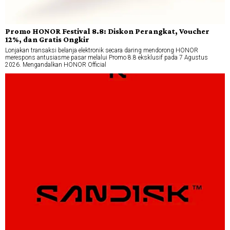
Promo HONOR Festival 8.8: Diskon Perangkat, Voucher
12%, dan Gratis Ongkir
Lonjakan transaksi belanja elektronik secara daring mendorong HONOR
merespons antusiasme pasar melalui Promo 8.8 eksklusif pada 7 Agustus
2026. Mengandalkan HONOR Official