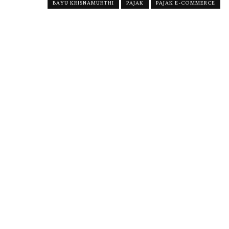
BAYU KRISNAMURTHI
PAJAK
PAJAK E-COMMERCE