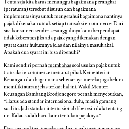
Tentu saja kita harus menunggu bagaimana perangkat
(peraturan) tersebut disusun dan bagaimana
implementasinya untuk mengetahui bagaimana nantinya
pajak dikenakan untuk setiap transaksi e-commerce. Dari
sisi konsumen sendiri sesungguhnya kami berpendapat
tidak keberatan jika ada pajak yang dikenakan dengan
syarat dasar hukumnya jelas dan nilainya masuk akal.
Apakah dua syarat ini bisa dipenuhi?
Kami sendiri pernah
membahas
soal usulan pajak untuk
transaksi e-commerce menurut pihak Kementerian
Keuangan dan bagaimana sebenarnya mereka juga belum
memiliki aturan jelas terkait hal ini. Wakil Menteri
Keuangan Bambang Brodjonegoro pernah menyebutkan,
“Harus ada standar internasional dulu, masih gamang
soal ini. Jadi standar internasional diberesin dulu tentang
ini. Kalau sudah baru kami tentukan pajaknya.”
Dari sisi praktisi, mereka sendiri masih menanggapi isu