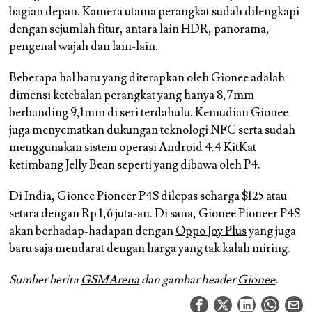
bagian depan. Kamera utama perangkat sudah dilengkapi
dengan sejumlah fitur, antara lain HDR, panorama,
pengenal wajah dan lain-lain.
Beberapa hal baru yang diterapkan oleh Gionee adalah
dimensi ketebalan perangkat yang hanya 8,7mm
berbanding 9,1mm di seri terdahulu. Kemudian Gionee
juga menyematkan dukungan teknologi NFC serta sudah
menggunakan sistem operasi Android 4.4 KitKat
ketimbang Jelly Bean seperti yang dibawa oleh P4.
Di India, Gionee Pioneer P4S dilepas seharga $125 atau
setara dengan Rp 1,6 juta-an. Di sana, Gionee Pioneer P4S
akan berhadap-hadapan dengan
Oppo Joy Plus
yang juga
baru saja mendarat dengan harga yang tak kalah miring.
Sumber berita
GSMArena
dan gambar header
Gionee
.