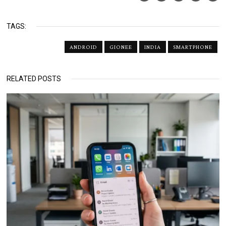
TAGS:
ANDROID
GIONEE
INDIA
SMARTPHONE
RELATED POSTS