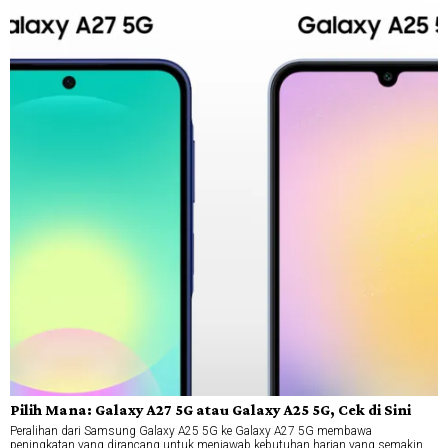
Pilih Mana: Galaxy A27 5G atau Galaxy A25 5G, Cek di Sini
Peralihan dari Samsung Galaxy A25 5G ke Galaxy A27 5G membawa
peningkatan yang dirancang untuk menjawab kebutuhan harian yang semakin