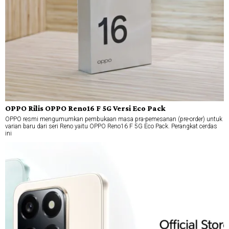
OPPO Rilis OPPO Reno16 F 5G Versi Eco Pack
OPPO resmi mengumumkan pembukaan masa pra-pemesanan (pre-order) untuk
varian baru dari seri Reno yaitu OPPO Reno16 F 5G Eco Pack. Perangkat cerdas
ini