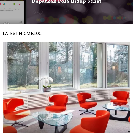
Dapatkan Pola Hidup Sehat
LATEST FROM BLOG