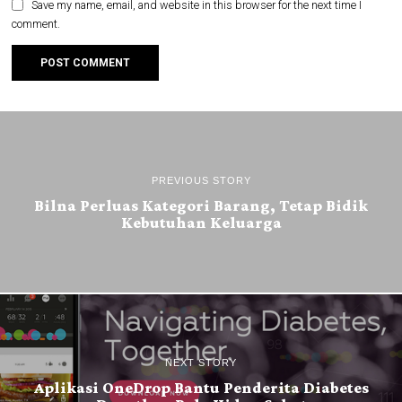
Save my name, email, and website in this browser for the next time I
comment.
PREVIOUS STORY
Bilna Perluas Kategori Barang, Tetap Bidik
Kebutuhan Keluarga
NEXT STORY
Aplikasi OneDrop Bantu Penderita Diabetes