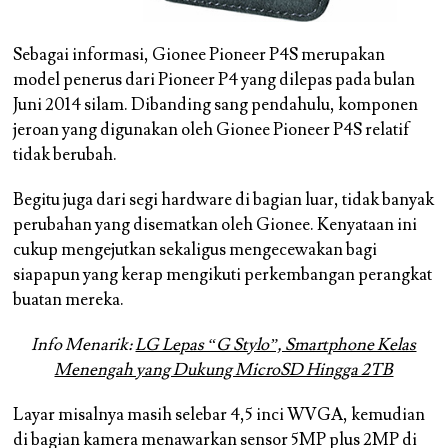
Sebagai informasi, Gionee Pioneer P4S merupakan
model penerus dari Pioneer P4 yang dilepas pada bulan
Juni 2014 silam. Dibanding sang pendahulu, komponen
jeroan yang digunakan oleh Gionee Pioneer P4S relatif
tidak berubah.
Begitu juga dari segi hardware di bagian luar, tidak banyak
perubahan yang disematkan oleh Gionee. Kenyataan ini
cukup mengejutkan sekaligus mengecewakan bagi
siapapun yang kerap mengikuti perkembangan perangkat
buatan mereka.
Info Menarik:
LG Lepas “G Stylo”, Smartphone Kelas
Menengah yang Dukung MicroSD Hingga 2TB
Layar misalnya masih selebar 4,5 inci WVGA, kemudian
di bagian kamera menawarkan sensor 5MP plus 2MP di