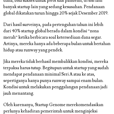
dana, bisa sukses untuk pivot saat pandemi, di sisi lain
banyak startup lain yang sedang kesusahan. Pendanaan
global dikatakan turun hingga 20% sejak Desember 2019.
Dari hasil surveinya, pada pertengahan tahun ini lebih
dari 40% startup global berada dalam kondisi “zona
merah” ketika berbicara soal ketersediaan dana segar.
Artinya, mereka hanya ada beberapa bulan untuk bertahan
hidup atau runway yang pendek.
Jika mereka tidak berhasil membalikkan kondisi, mereka
terpaksa harus tutup. Begitupun untuk startup yang sudah
mendapat pendanaan minimal Seri A atau ke atas,
sepertiganya hanya punya runway sampai enam bulan.
Kondisi untuk melakukan penggalangan pendanaan jadi
jauh menantang.
Oleh karenanya, Startup Genome merekomendasikan
perlunya kehadiran pemerintah untuk menginjeksi