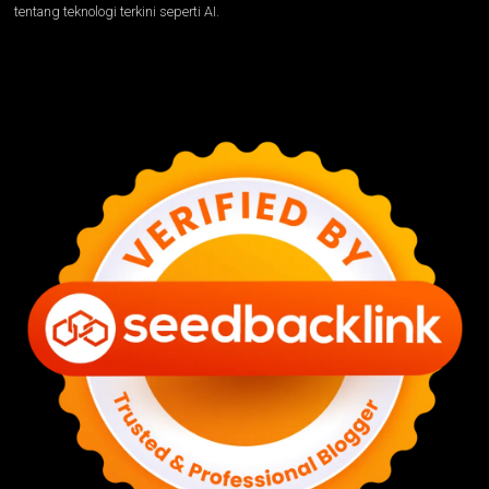
tentang teknologi terkini seperti AI.