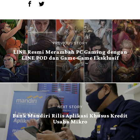
PREVIOUS STORY
LINE Resmi Merambah PC Gaming dengan
LINE POD dan Game-Game Eksklusif
NEXT STORY
Bank Mandiri Rilis Aplikasi Khusus Kredit
Usaha Mikro