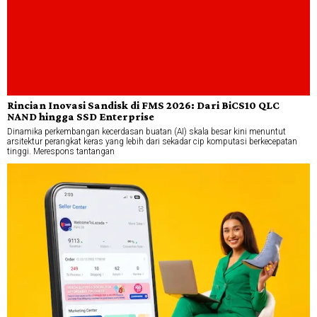
Rincian Inovasi Sandisk di FMS 2026: Dari BiCS10 QLC
NAND hingga SSD Enterprise
Dinamika perkembangan kecerdasan buatan (AI) skala besar kini menuntut
arsitektur perangkat keras yang lebih dari sekadar cip komputasi berkecepatan
tinggi. Merespons tantangan