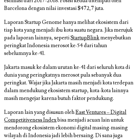
estimasi dari 2017-2018. Posisi kedua ditempati oleh
Barcelona dengan nilai investasi $472,7 juta.
Laporan Startup Genome hanya melihat ekosistem dari
tiap kota yang menjadi ibu kota suatu negara. Jika merujuk
pada laporan lainnya, seperti
StartupBlink
menyebutkan
peringkat Indonesia merosot ke-54 dari tahun
sebelumnya ke-41.
Jakarta masuk ke dalam urutan ke-41 dari seluruh kota di
dunia yang peringkatnya merosot pula sebanyak dua
peringkat. Wajar jika Jakarta masih menjadi kota terdepan
dalam mendukung ekosistem startup, kota-kota lainnya
masih mengejar karena butuh faktor pendukung.
Laporan lain yang disusun oleh
East Ventures – Digital
Competitiveness Index
bisa menjadi acuan lain untuk
mendorong ekosistem ekonomi digital masing-masing
wilayah di Indonesia jadi lebih bersaing. Di sana juga