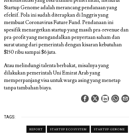
Rekomendasi yang bisa diambil pemerintah, menurut
Startup Genome adalah merancang pendanaan yang
efektif. Pola ini sudah diterapkan di Inggris yang
membuat Coronavirus Future Fund. Pendanaan ini
spesifik menargetkan startup yang masih pra-revenue dan
pra-profit yang mengandalkan penyertaan saham dan
surat utang dari pemerintah dengan kisaran kebutuhan
$150 ribu sampai $6 juta.
Atau melindungi talenta berbakat, misalnya yang
dilakukan pemerintah Uni Emirat Arab yang
memperpanjang visa untuk warga asing yang menetap
tanpa tambahan biaya.
TAGS:
REPORT
STARTUP ECOSYSTEM
STARTUP GENOME