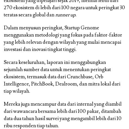
ekosistem yang dipelajari sejak 2019, menilai lebih dari
270 ekosistem di lebih dari 100 negara untuk peringkat 30
teratas secara global dan
runner up
.
Dalam menyusun peringkat, Startup Genome
menggunakan metodologi yang fokus pada faktor-faktor
yang lebih relevan dengan wilayah yang mulai mencapai
investasi dan inovasi tingkat tinggi.
Secara keseluruhan, laporan ini menggabungkan
sejumlah sumber data untuk menentukan peringkat
ekosistem, termasuk data dari Crunchbase, Orb
Intelligence, PitchBook, Dealroom, dan mitra lokal dari
tiap wilayah.
Mereka juga mencampur data dari internal yang diambil
dari wawancara bersama lebih dari 100 pakar, ditambah
data dua tahun hasil survei yang mengambil lebih dari 10
ribu responden tiap tahun.