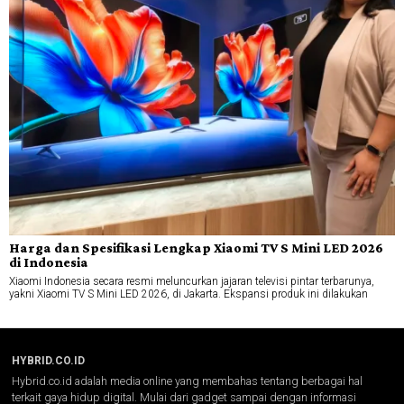
Harga dan Spesifikasi Lengkap Xiaomi TV S Mini LED 2026
di Indonesia
Xiaomi Indonesia secara resmi meluncurkan jajaran televisi pintar terbarunya,
yakni Xiaomi TV S Mini LED 2026, di Jakarta. Ekspansi produk ini dilakukan
HYBRID.CO.ID
Hybrid.co.id adalah media online yang membahas tentang berbagai hal
terkait gaya hidup digital. Mulai dari gadget sampai dengan informasi