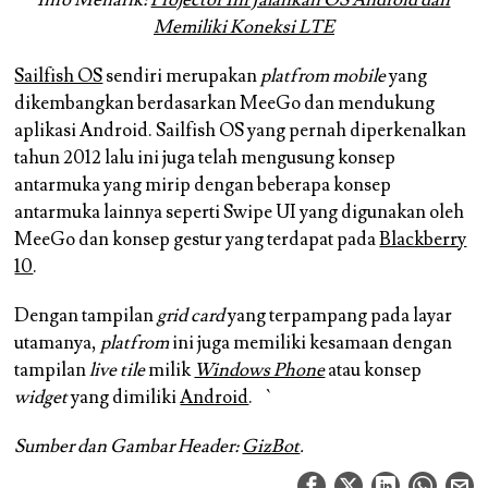
Memiliki Koneksi LTE
Sailfish OS
sendiri merupakan
platfrom mobile
yang
dikembangkan berdasarkan MeeGo dan mendukung
aplikasi Android.
Sailfish OS yang pernah diperkenalkan
tahun 2012 lalu ini juga telah mengusung konsep
antarmuka yang mirip dengan beberapa konsep
antarmuka lainnya seperti Swipe UI yang digunakan oleh
MeeGo dan konsep gestur yang terdapat pada
Blackberry
10
.
Dengan tampilan
grid card
yang terpampang pada layar
utamanya,
platfrom
ini juga memiliki kesamaan dengan
tampilan
live tile
milik
Windows Phone
atau konsep
widget
yang dimiliki
Android
. `
Sumber dan Gambar Header:
GizBot
.