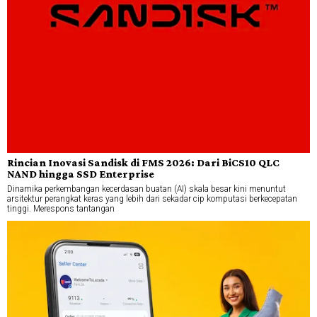
Rincian Inovasi Sandisk di FMS 2026: Dari BiCS10 QLC
NAND hingga SSD Enterprise
Dinamika perkembangan kecerdasan buatan (AI) skala besar kini menuntut
arsitektur perangkat keras yang lebih dari sekadar cip komputasi berkecepatan
tinggi. Merespons tantangan