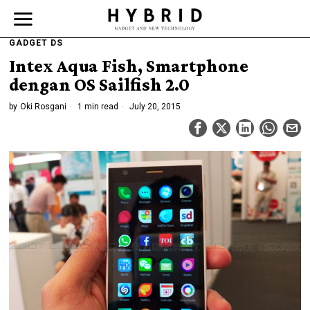
GADGET DS
Intex Aqua Fish, Smartphone
dengan OS Sailfish 2.0
by
Oki Rosgani
1 min read
July 20, 2015