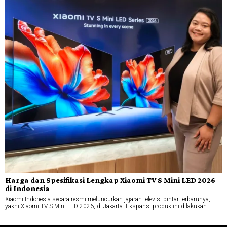
Harga dan Spesifikasi Lengkap Xiaomi TV S Mini LED 2026
di Indonesia
Xiaomi Indonesia secara resmi meluncurkan jajaran televisi pintar terbarunya,
yakni Xiaomi TV S Mini LED 2026, di Jakarta. Ekspansi produk ini dilakukan