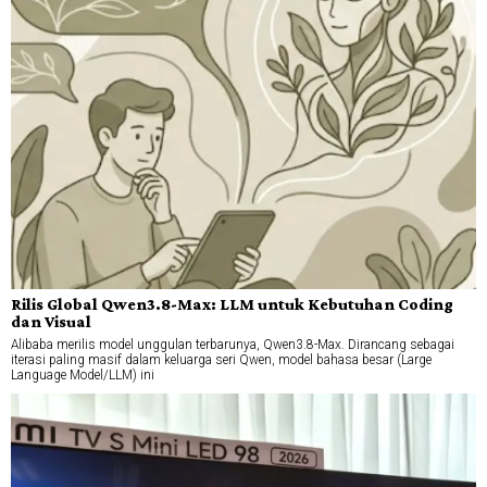
Rilis Global Qwen3.8-Max: LLM untuk Kebutuhan Coding
dan Visual
Alibaba merilis model unggulan terbarunya, Qwen3.8-Max. Dirancang sebagai
iterasi paling masif dalam keluarga seri Qwen, model bahasa besar (Large
Language Model/LLM) ini