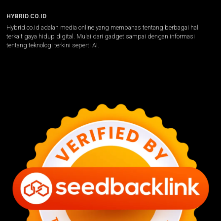
HYBRID.CO.ID
Hybrid.co.id adalah media online yang membahas tentang berbagai hal
terkait gaya hidup digital. Mulai dari gadget sampai dengan informasi
tentang teknologi terkini seperti AI.