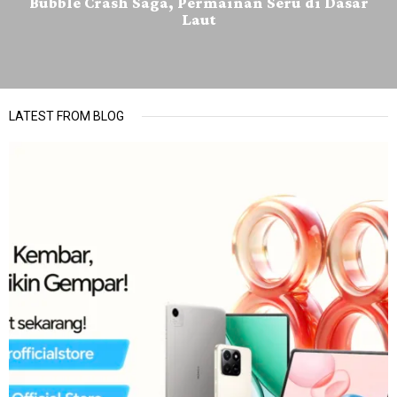
Bubble Crash Saga, Permainan Seru di Dasar
Laut
LATEST FROM BLOG