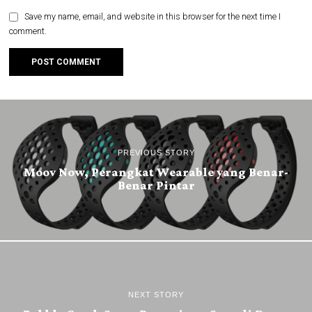
Save my name, email, and website in this browser for the next time I
comment.
PREVIOUS STORY
Moov Now, Perangkat Wearable yang Benar-
Benar Pintar
NEXT STORY