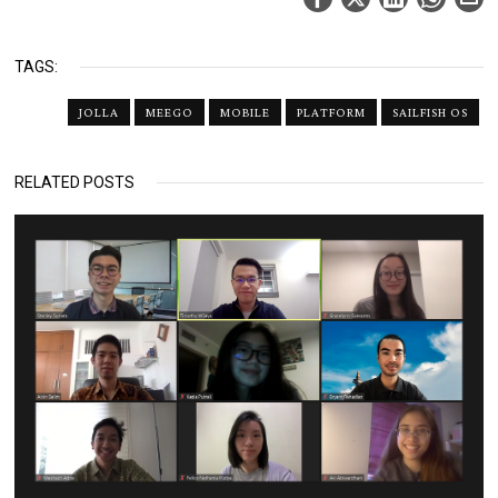
TAGS:
JOLLA
MEEGO
MOBILE
PLATFORM
SAILFISH OS
RELATED POSTS