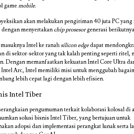
ol game
mobile
.
oyeksikan akan melakukan pengiriman 40 juta PC yan
4 dengan menyertakan
chip prosesor
generasi berikutnya
, masuknya Intel ke ranah
silicon edge
dapat mendongkr
 di sektor-sektor yang tak kalah penting seperti ritel,
n. Dengan memanfaatkan kekuatan Intel Core Ultra da
 Intel Arc, Intel memiliki misi untuk menggubah bagai
bang lebih cepat lagi dengan lebih efisien.
nis Intel Tiber
erangkaian pengumuman terkait kolaborasi kolosal di at
mkan solusi bisnis Intel Tiber, yang bertujuan untuk
kan adopsi dan implementasi perangkat lunak serta l