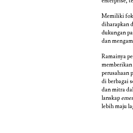
enterprise, 
Memiliki fo
diharapkan 
dukungan pa
dan mengambi
Ramainya pen
memberikan 
perusahaan p
di berbagai s
dan mitra da
lanskap
emer
lebih maju la