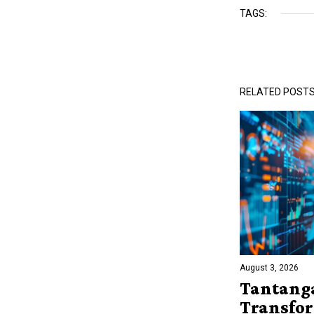
TAGS:
RELATED POST
August 3, 2026
Tantang
Transfo