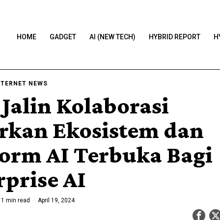
HOME
GADGET
AI (NEW TECH)
HYBRID REPORT
H
NTERNET NEWS
 Jalin Kolaborasi
rkan Ekosistem dan
form AI Terbuka Bagi
rprise AI
1 min read
April 19, 2024