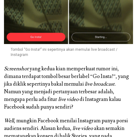
Tombol “Go Insta!” ini sepertinya akan memulai live broadcast /
Instagram
Screenshot
yang kedua kian memperkuat rumor ini,
dimana terdapat tombol besar berlabel “Go Insta!”, yang
jika diklik sepertinya bakal memulai
live broadcast
.
Namun yang menjadi pertanyaan terbesar adalah,
mengapa perlu ada fitur
live video
di Instagram kalau
Facebook sudah punya sendiri?
Well
, mungkin Facebook menilai Instagram punya porsi
audiens sendiri. Alasan kedua,
live video
akan semakin
mematangkan konsep di balik Stories, yang pada