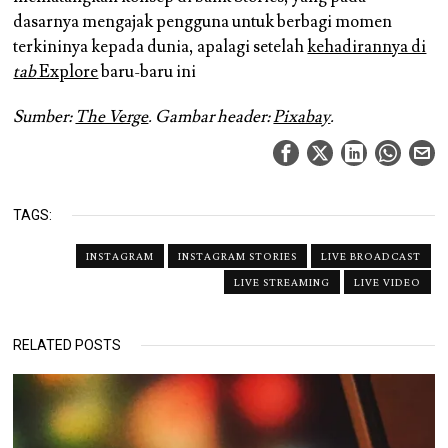
dasarnya mengajak pengguna untuk berbagi momen
terkininya kepada dunia, apalagi setelah
kehadirannya di
tab
Explore
baru-baru ini
Sumber:
The Verge
. Gambar header:
Pixabay
.
TAGS:
INSTAGRAM
INSTAGRAM STORIES
LIVE BROADCAST
LIVE STREAMING
LIVE VIDEO
RELATED POSTS