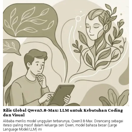
Rilis Global Qwen3.8-Max: LLM untuk Kebutuhan Coding
dan Visual
Alibaba merilis model unggulan terbarunya, Qwen3.8-Max. Dirancang sebagai
iterasi paling masif dalam keluarga seri Qwen, model bahasa besar (Large
Language Model/LLM) ini