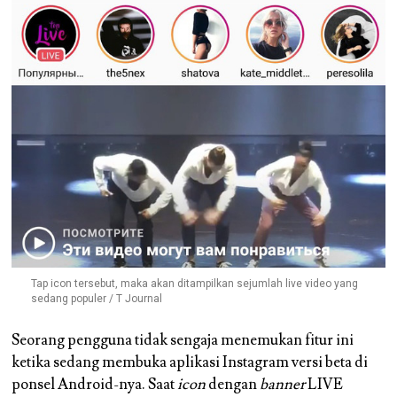
Tap icon tersebut, maka akan ditampilkan sejumlah live video yang
sedang populer / T Journal
Seorang pengguna tidak sengaja menemukan fitur ini
ketika sedang membuka aplikasi Instagram versi beta di
ponsel Android-nya. Saat
icon
dengan
banner
LIVE