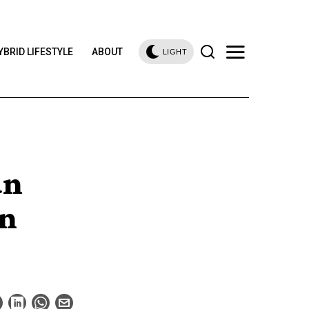
YBRID LIFESTYLE
ABOUT
LIGHT
an
n