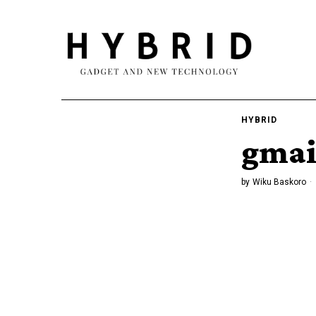
HYBRID
gmai
by
Wiku Baskoro