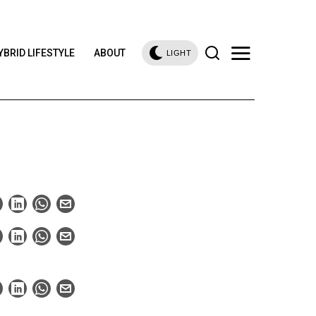
YBRID LIFESTYLE
ABOUT
LIGHT