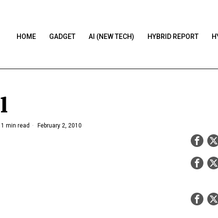
HOME
GADGET
AI (NEW TECH)
HYBRID REPORT
H
l
1 min read
February 2, 2010