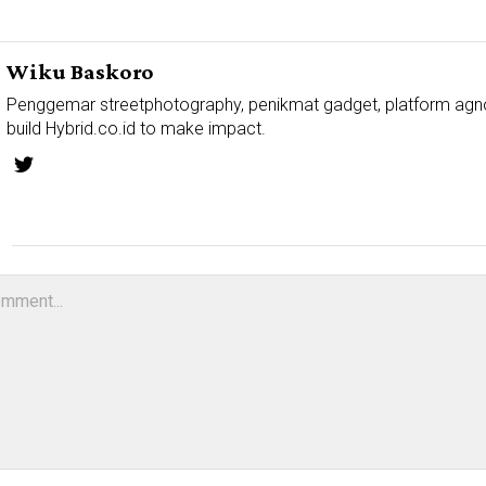
Wiku Baskoro
Penggemar streetphotography, penikmat gadget, platform agn
build Hybrid.co.id to make impact.