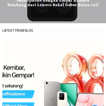
Smartphone dengan Empat Kamera
Belakang dari Lenovo Bakal Debut Bulan ini?
LATEST FROM BLOG