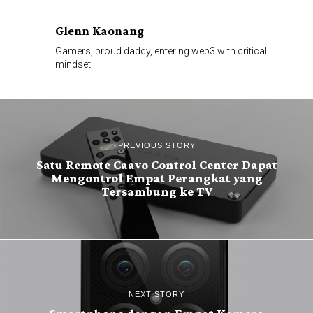
Glenn Kaonang
Gamers, proud daddy, entering web3 with critical
mindset.
PREVIOUS STORY
Satu Remote Caavo Control Center Dapat
Mengontrol Empat Perangkat yang
Tersambung ke TV
NEXT STORY