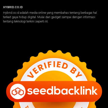
HYBRID.CO.ID
Hybrid.co.id adalah media online yang membahas tentang berbagai hal
terkait gaya hidup digital. Mulai dari gadget sampai dengan informasi
tentang teknologi terkini seperti AI.