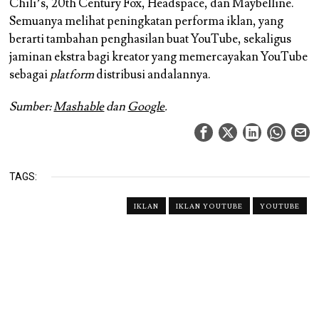
Chili’s, 20th Century Fox, Headspace, dan Maybelline.
Semuanya melihat peningkatan performa iklan, yang
berarti tambahan penghasilan buat YouTube, sekaligus
jaminan ekstra bagi kreator yang memercayakan YouTube
sebagai
platform
distribusi andalannya.
Sumber:
Mashable
dan
Google
.
TAGS:
IKLAN
IKLAN YOUTUBE
YOUTUBE