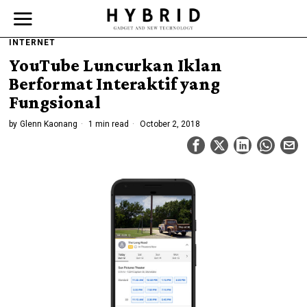
INTERNET
YouTube Luncurkan Iklan
Berformat Interaktif yang
Fungsional
by
Glenn Kaonang
1 min read
October 2, 2018