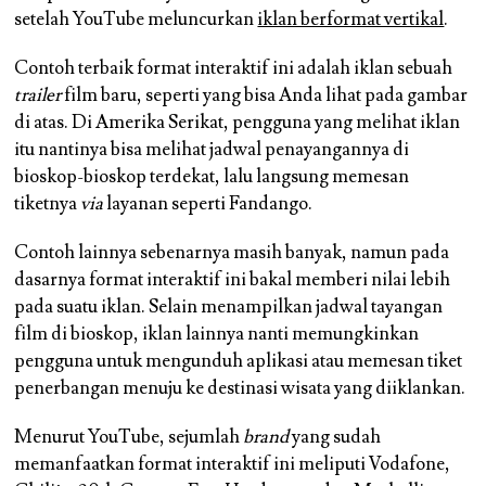
setelah YouTube meluncurkan
iklan berformat vertikal
.
Contoh terbaik format interaktif ini adalah iklan sebuah
trailer
film baru, seperti yang bisa Anda lihat pada gambar
di atas. Di Amerika Serikat, pengguna yang melihat iklan
itu nantinya bisa melihat jadwal penayangannya di
bioskop-bioskop terdekat, lalu langsung memesan
tiketnya
via
layanan seperti Fandango.
Contoh lainnya sebenarnya masih banyak, namun pada
dasarnya format interaktif ini bakal memberi nilai lebih
pada suatu iklan. Selain menampilkan jadwal tayangan
film di bioskop, iklan lainnya nanti memungkinkan
pengguna untuk mengunduh aplikasi atau memesan tiket
penerbangan menuju ke destinasi wisata yang diiklankan.
Menurut YouTube, sejumlah
brand
yang sudah
memanfaatkan format interaktif ini meliputi Vodafone,