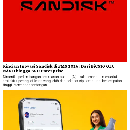
Rincian Inovasi Sandisk di FMS 2026: Dari BiCS10 QLC
NAND hingga SSD Enterprise
Dinamika perkembangan kecerdasan buatan (AI) skala besar kini menuntut
arsitektur perangkat keras yang lebih dari sekadar cip komputasi berkecepatan
tinggi. Merespons tantangan