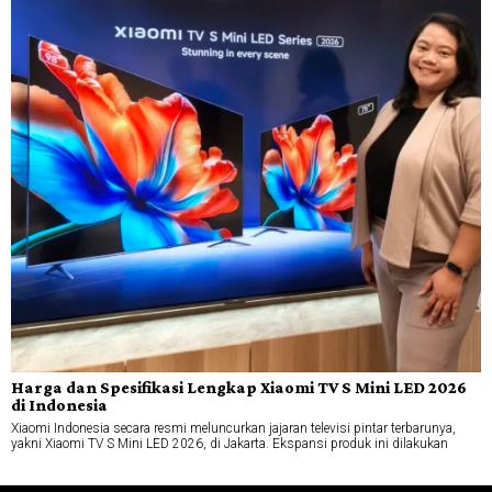
Harga dan Spesifikasi Lengkap Xiaomi TV S Mini LED 2026
di Indonesia
Xiaomi Indonesia secara resmi meluncurkan jajaran televisi pintar terbarunya,
yakni Xiaomi TV S Mini LED 2026, di Jakarta. Ekspansi produk ini dilakukan