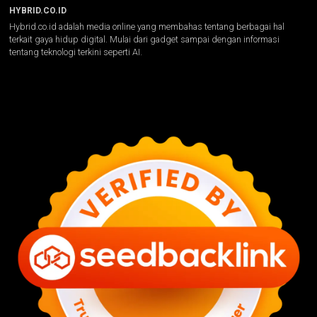
HYBRID.CO.ID
Hybrid.co.id adalah media online yang membahas tentang berbagai hal
terkait gaya hidup digital. Mulai dari gadget sampai dengan informasi
tentang teknologi terkini seperti AI.