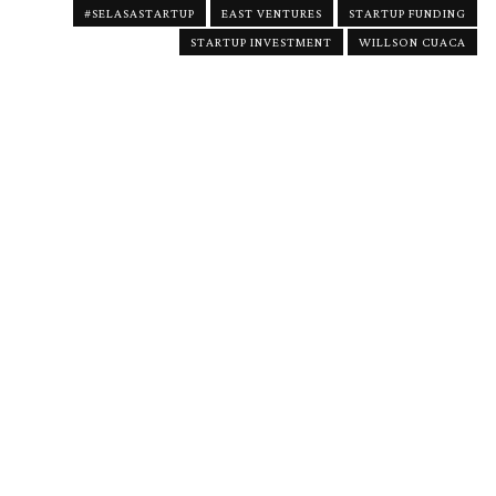
#SELASASTARTUP
EAST VENTURES
STARTUP FUNDING
STARTUP INVESTMENT
WILLSON CUACA