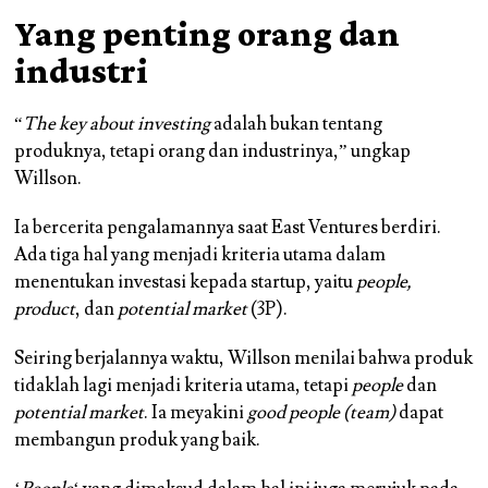
Yang penting orang dan
industri
“
The key about investing
adalah bukan tentang
produknya, tetapi orang dan industrinya,” ungkap
Willson.
Ia bercerita pengalamannya saat East Ventures berdiri.
Ada tiga hal yang menjadi kriteria utama dalam
menentukan investasi kepada startup, yaitu
people,
product
, dan
potential market
(3P).
Seiring berjalannya waktu, Willson menilai bahwa
produk
tidaklah lagi menjadi kriteria utama, tetapi
people
dan
potential market
. Ia meyakini
good people (team)
dapat
membangun produk yang baik.