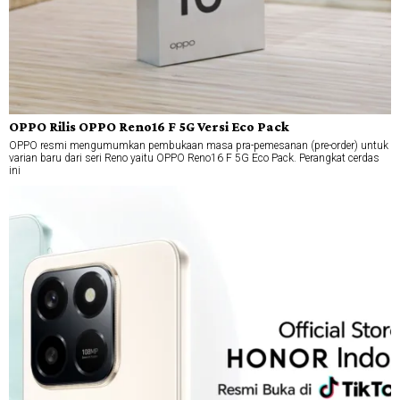
OPPO Rilis OPPO Reno16 F 5G Versi Eco Pack
OPPO resmi mengumumkan pembukaan masa pra-pemesanan (pre-order) untuk
varian baru dari seri Reno yaitu OPPO Reno16 F 5G Eco Pack. Perangkat cerdas
ini