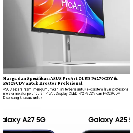
Harga dan Spesifikasi ASUS ProArt OLED PA279CDV &
PA329CDV untuk Kreator Profesional
ASUS secara resmi mengumumkan lini terbaru untuk ekosistem layar profesional
mereka melalui peluncuran ProArt Display OLED PA279CDV dan PA329CDV.
Dirancang khusus untuk