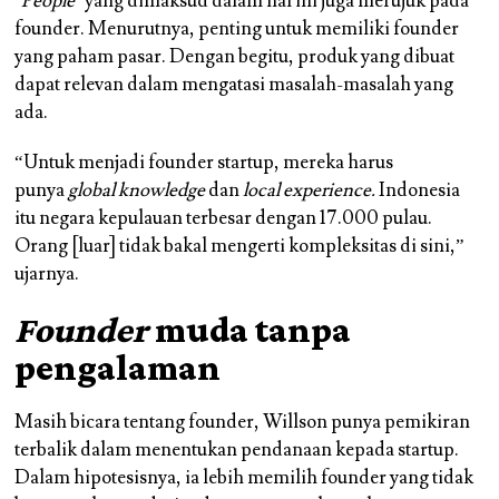
‘
People
‘ yang dimaksud dalam hal ini juga merujuk pada
founder. Menurutnya, penting untuk memiliki founder
yang paham pasar. Dengan begitu, produk yang dibuat
dapat relevan dalam mengatasi masalah-masalah yang
ada.
“Untuk menjadi founder startup, mereka harus
punya
global knowledge
dan
local experience.
Indonesia
itu negara kepulauan terbesar dengan 17.000 pulau.
Orang [luar] tidak bakal mengerti kompleksitas di sini,”
ujarnya.
Founder
muda tanpa
pengalaman
Masih bicara tentang founder, Willson punya pemikiran
terbalik dalam menentukan pendanaan kepada startup.
Dalam hipotesisnya, ia lebih memilih founder yang tidak