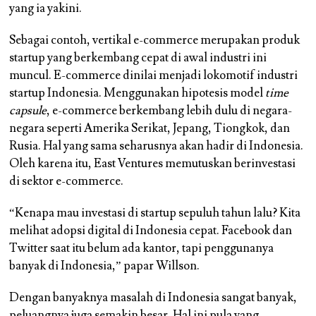
yang ia yakini.
Sebagai contoh, vertikal e-commerce merupakan produk
startup yang berkembang cepat di awal industri ini
muncul. E-commerce dinilai menjadi lokomotif industri
startup Indonesia. Menggunakan hipotesis model
time
capsule
, e-commerce berkembang lebih dulu di negara-
negara seperti Amerika Serikat, Jepang, Tiongkok, dan
Rusia. Hal yang sama seharusnya akan hadir di Indonesia.
Oleh karena itu, East Ventures memutuskan berinvestasi
di sektor e-commerce.
“Kenapa mau investasi di startup sepuluh tahun lalu? Kita
melihat adopsi digital di Indonesia cepat. Facebook dan
Twitter saat itu belum ada kantor, tapi penggunanya
banyak di Indonesia,” papar Willson.
Dengan banyaknya masalah di Indonesia sangat banyak,
peluangnya juga semakin besar. Hal ini pula yang