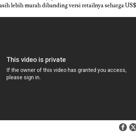
sih lebih murah dibanding versi retailnya seharga US$