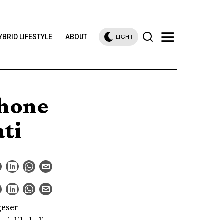
YBRID LIFESTYLE
ABOUT
LIGHT
phone
ti
eser