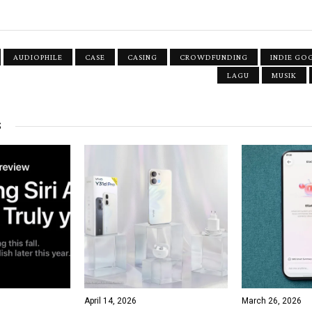
AUDIOPHILE
CASE
CASING
CROWDFUNDING
INDIE GO
LAGU
MUSIK
S
April 14, 2026
March 26, 2026