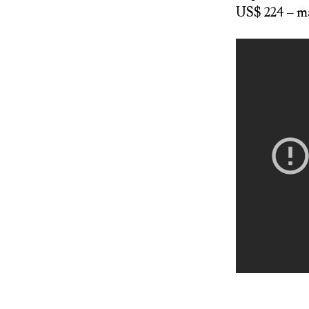
US$ 224 – ma