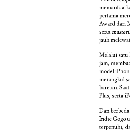
memanfaatka
pertama mer
Award dari 
serta
masteri
jauh melewa
Melalui satu
jam, membua
model iPhone
merangkul
s
baretan. Saa
Plus, serta 
Dan berbeda
Indie Gogo
u
terpenuhi, d