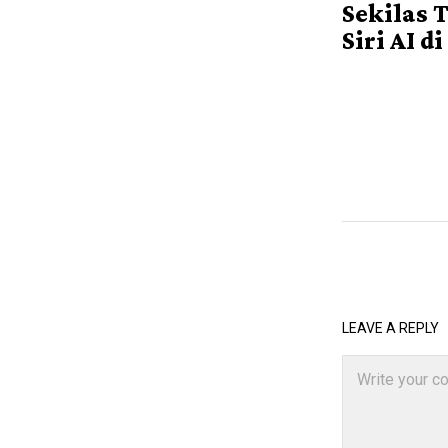
Sekilas 
Siri AI di
LEAVE A REPLY