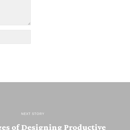
NEXT STORY
ges of Designing Productive