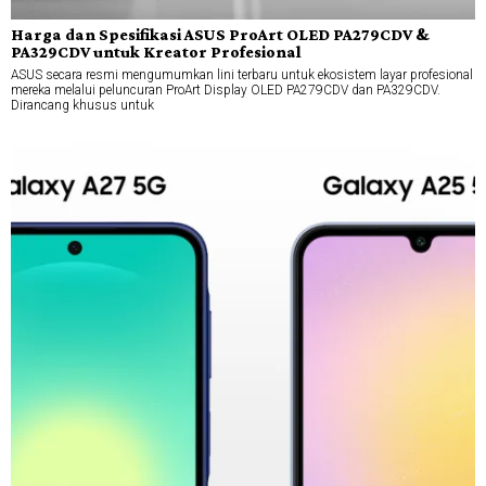
Harga dan Spesifikasi ASUS ProArt OLED PA279CDV &
PA329CDV untuk Kreator Profesional
ASUS secara resmi mengumumkan lini terbaru untuk ekosistem layar profesional
mereka melalui peluncuran ProArt Display OLED PA279CDV dan PA329CDV.
Dirancang khusus untuk