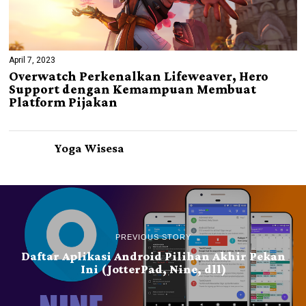
April 7, 2023
Overwatch Perkenalkan Lifeweaver, Hero
Support dengan Kemampuan Membuat
Platform Pijakan
Yoga Wisesa
PREVIOUS STORY
Daftar Aplikasi Android Pilihan Akhir Pekan
Ini (JotterPad, Nine, dll)