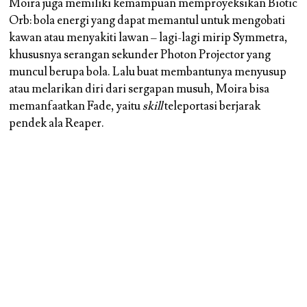
Moira juga memiliki kemampuan memproyeksikan Biotic
Orb: bola energi yang dapat memantul untuk mengobati
kawan atau menyakiti lawan – lagi-lagi mirip Symmetra,
khususnya serangan sekunder Photon Projector yang
muncul berupa bola. Lalu buat membantunya menyusup
atau melarikan diri dari sergapan musuh, Moira bisa
memanfaatkan Fade, yaitu
skill
teleportasi berjarak
pendek ala Reaper.