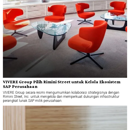
VIVERE Group Pilih Rimini Street untuk Kelola Ekosistem
SAP Perusahaan
VIVERE Group secara resmi mengumumkan kolaborasi strategisnya dengan
Rimini Street, Inc. untuk mengelola dan memperkuat dukungan infrastruktur
perangkat lunak SAP milik perusahaan.