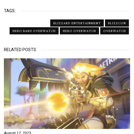
TAGS:
BLIZZARD ENTERTAINMENT
BLIZZCON
HERO BARU OVERWATCH
HERO OVERWATCH
OVERWATCH
RELATED POSTS
August 12, 2023