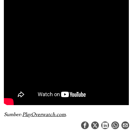
Sumber:
PlayOverwatch.com
.