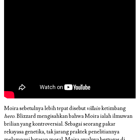
Moira sebetulnya lebih tepat disebut
villain
ketimbang
hero
. Blizzard mengisahkan bahwa Moira ialah ilmuwan
brilian yang kontroversial. Sebagai seorang pakar
rekayasa genetika, tak jarang praktek penelitiannya
melampaui batasan moral. Moira awalnya bertugas di