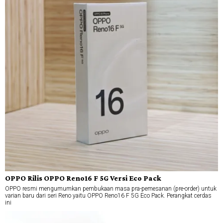
OPPO Rilis OPPO Reno16 F 5G Versi Eco Pack
OPPO resmi mengumumkan pembukaan masa pra-pemesanan (pre-order) untuk
varian baru dari seri Reno yaitu OPPO Reno16 F 5G Eco Pack. Perangkat cerdas
ini