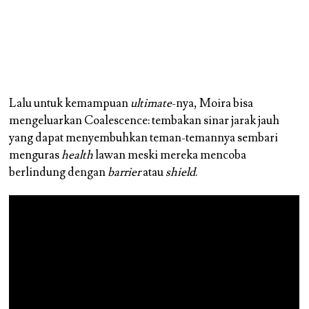
Lalu untuk kemampuan
ultimate
-nya, Moira bisa
mengeluarkan Coalescence: tembakan sinar jarak jauh
yang dapat menyembuhkan teman-temannya sembari
menguras
health
lawan meski mereka mencoba
berlindung dengan
barrier
atau
shield
.