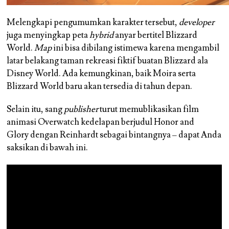
Melengkapi pengumumkan karakter tersebut,
developer
juga menyingkap peta
hybrid
anyar bertitel Blizzard
World.
Map
ini bisa dibilang istimewa karena mengambil
latar belakang taman rekreasi fiktif buatan Blizzard ala
Disney World. Ada kemungkinan, baik Moira serta
Blizzard World baru akan tersedia di tahun depan.
Selain itu, sang
publisher
turut memublikasikan film
animasi Overwatch kedelapan berjudul Honor and
Glory dengan Reinhardt sebagai bintangnya – dapat Anda
saksikan di bawah ini.