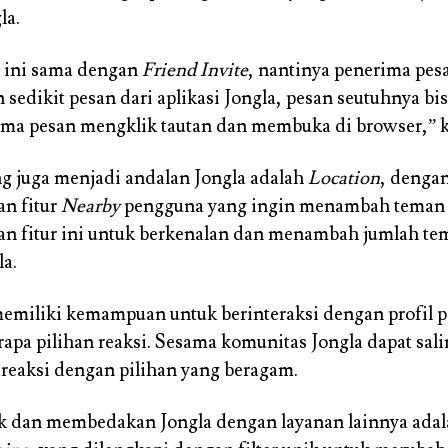
la.
ur ini sama dengan
Friend Invite
, nantinya penerima pes
sedikit pesan dari aplikasi Jongla, pesan seutuhnya bis
ima pesan mengklik tautan dan membuka di browser,” k
ang juga menjadi andalan Jongla adalah
Location
, denga
n fitur
Nearby
pengguna yang ingin menambah teman 
n fitur ini untuk berkenalan dan menambah jumlah te
la.
memiliki kemampuan untuk berinteraksi dengan profil 
apa pilihan reaksi. Sesama komunitas Jongla dapat sal
eaksi dengan pilihan yang beragam.
 dan membedakan Jongla dengan layanan lainnya adala