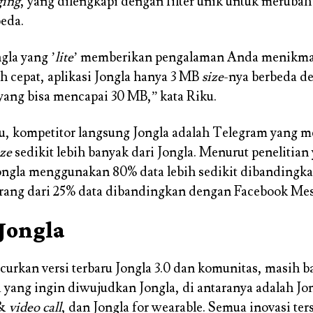
ging
, yang dilengkapi dengan filter unik untuk meruba
eda.
gla yang ’
lite
’ memberikan pengalaman Anda menikmat
ih cepat, aplikasi Jongla hanya 3 MB
size
-nya berbeda d
n yang bisa mencapai 30 MB,” kata Riku.
, kompetitor langsung Jongla adalah Telegram yang me
ize
sedikit lebih banyak dari Jongla. Menurut penelitian 
ongla menggunakan 80% data lebih sedikit dibandingk
rang dari 25% data dibandingkan dengan Facebook Mes
 Jongla
curkan versi terbaru Jongla 3.0 dan komunitas, masih b
a yang ingin diwujudkan Jongla, di antaranya adalah Jo
 &
video call
, dan Jongla for wearable. Semua inovasi ter