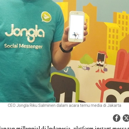
CEO Jongla Riku Salminen dalam acara temu media di Jakarta
angan millennial di Indonesia, platform instant messa