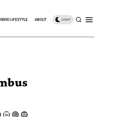
YBRID LIFESTYLE
ABOUT
LIGHT
embus