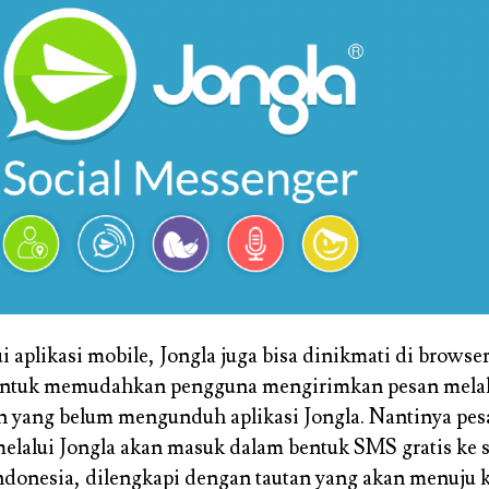
i aplikasi mobile, Jongla juga bisa dinikmati di browser
untuk memudahkan pengguna mengirimkan pesan melalu
 yang belum mengunduh aplikasi Jongla. Nantinya pes
elalui Jongla akan masuk dalam bentuk SMS gratis ke
Indonesia, dilengkapi dengan tautan yang akan menuju 