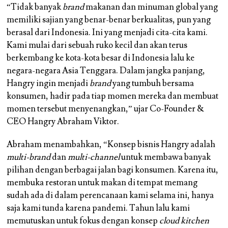
“Tidak banyak
brand
makanan dan minuman global yang
memiliki sajian yang benar-benar berkualitas, pun yang
berasal dari Indonesia. Ini yang menjadi cita-cita kami.
Kami mulai dari sebuah ruko kecil dan akan terus
berkembang ke kota-kota besar di Indonesia lalu ke
negara-negara Asia Tenggara. Dalam jangka panjang,
Hangry ingin menjadi
brand
yang tumbuh bersama
konsumen, hadir pada tiap momen mereka dan membuat
momen tersebut menyenangkan,” ujar Co-Founder &
CEO Hangry Abraham Viktor.
Abraham menambahkan, “Konsep bisnis Hangry adalah
multi-brand
dan
multi-channel
untuk membawa banyak
pilihan dengan berbagai jalan bagi konsumen. Karena itu,
membuka restoran untuk makan di tempat memang
sudah ada di dalam perencanaan kami selama ini, hanya
saja kami tunda karena pandemi. Tahun lalu kami
memutuskan untuk fokus dengan konsep
cloud kitchen