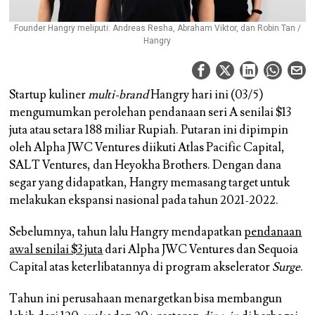
Founder Hangry meliputi: Andreas Resha, Abraham Viktor, dan Robin Tan /
Hangry
Startup kuliner
multi-brand
Hangry hari ini (03/5)
mengumumkan perolehan pendanaan seri A senilai $13
juta atau setara 188 miliar Rupiah. Putaran ini dipimpin
oleh Alpha JWC Ventures diikuti Atlas Pacific Capital,
SALT Ventures, dan Heyokha Brothers. Dengan dana
segar yang didapatkan, Hangry memasang target untuk
melakukan ekspansi nasional pada tahun 2021-2022.
Sebelumnya, tahun lalu Hangry mendapatkan
pendanaan
awal senilai $3 juta
dari Alpha JWC Ventures dan Sequoia
Capital atas keterlibatannya di program akselerator
Surge
.
Tahun ini perusahaan menargetkan bisa membangun