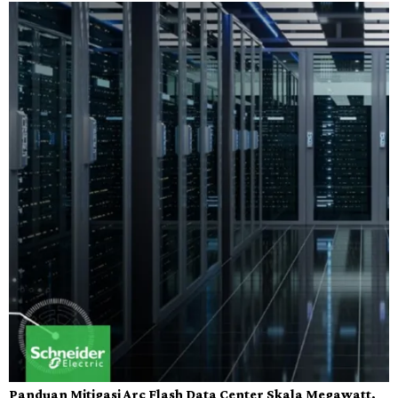
Panduan Mitigasi Arc Flash Data Center Skala Megawatt,