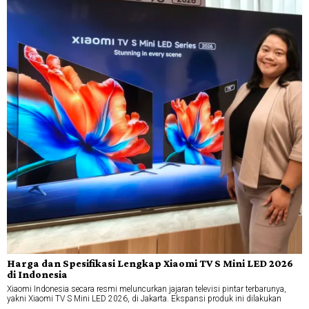
Harga dan Spesifikasi Lengkap Xiaomi TV S Mini LED 2026
di Indonesia
Xiaomi Indonesia secara resmi meluncurkan jajaran televisi pintar terbarunya,
yakni Xiaomi TV S Mini LED 2026, di Jakarta. Ekspansi produk ini dilakukan