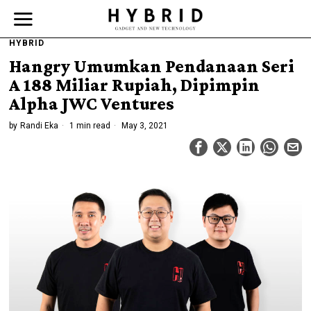
HYBRID
Hangry Umumkan Pendanaan Seri
A 188 Miliar Rupiah, Dipimpin
Alpha JWC Ventures
by
Randi Eka
1 min read
May 3, 2021