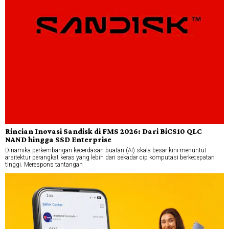
Rincian Inovasi Sandisk di FMS 2026: Dari BiCS10 QLC
NAND hingga SSD Enterprise
Dinamika perkembangan kecerdasan buatan (AI) skala besar kini menuntut
arsitektur perangkat keras yang lebih dari sekadar cip komputasi berkecepatan
tinggi. Merespons tantangan