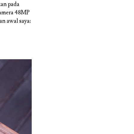
kan pada
kamera 48MP
an awal saya: