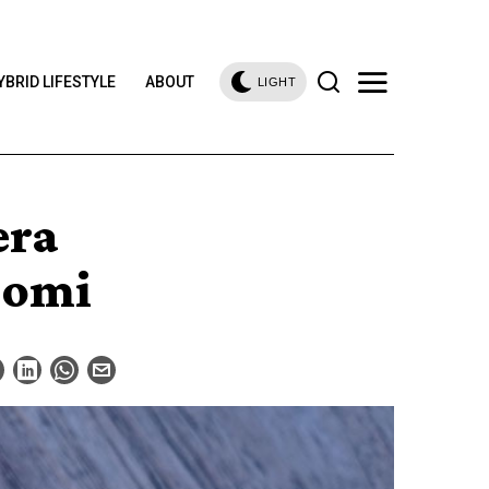
YBRID LIFESTYLE
ABOUT
LIGHT
era
aomi