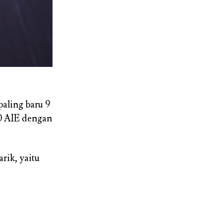
aling baru 9
 AIE dengan
rik, yaitu