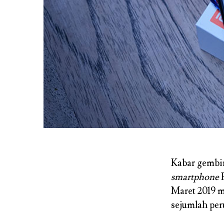
Kabar gembir
smartphone
R
Maret 2019 
sejumlah per