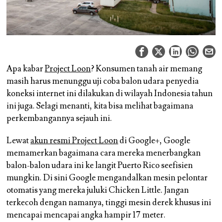
Apa kabar
Project Loon
? Konsumen tanah air memang
masih harus menunggu uji coba balon udara penyedia
koneksi internet ini dilakukan di wilayah Indonesia tahun
ini juga. Selagi menanti, kita bisa melihat bagaimana
perkembangannya sejauh ini.
Lewat
akun resmi Project Loon
di Google+, Google
memamerkan bagaimana cara mereka menerbangkan
balon-balon udara ini ke langit Puerto Rico seefisien
mungkin. Di sini Google mengandalkan mesin pelontar
otomatis yang mereka juluki Chicken Little. Jangan
terkecoh dengan namanya, tinggi mesin derek khusus ini
mencapai mencapai angka hampir 17 meter.