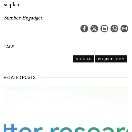
siapkan.
Sumber:
Engadget
.
TAGS:
GOOGLE
PROJECT LOON
RELATED POSTS