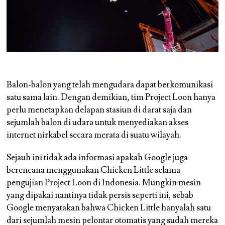
Balon-balon yang telah mengudara dapat berkomunikasi
satu sama lain. Dengan demikian, tim Project Loon hanya
perlu menetapkan delapan stasiun di darat saja dan
sejumlah balon di udara untuk menyediakan akses
internet nirkabel secara merata di suatu wilayah.
Sejauh ini tidak ada informasi apakah Google juga
berencana menggunakan Chicken Little selama
pengujian Project Loon di Indonesia. Mungkin mesin
yang dipakai nantinya tidak persis seperti ini, sebab
Google menyatakan bahwa Chicken Little hanyalah satu
dari sejumlah mesin pelontar otomatis yang sudah mereka