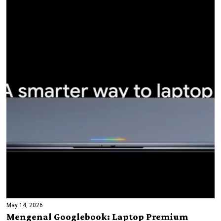
May 14, 2026
Mengenal Googlebook: Laptop Premium