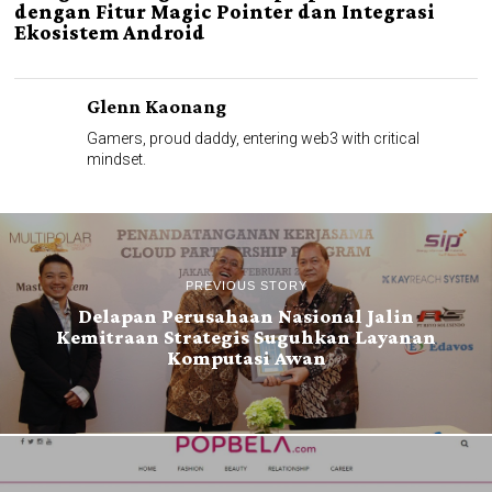
dengan Fitur Magic Pointer dan Integrasi
Ekosistem Android
Glenn Kaonang
Gamers, proud daddy, entering web3 with critical
mindset.
PREVIOUS STORY
Delapan Perusahaan Nasional Jalin
Kemitraan Strategis Suguhkan Layanan
Komputasi Awan