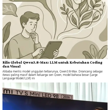
Rilis Global Qwen3.8-Max: LLM untuk Kebutuhan Coding
dan Visual
Alibaba merilis model unggulan terbarunya, Qwen3.8-Max. Dirancang sebagai
iterasi paling masif dalam keluarga seri Qwen, model bahasa besar (Large
Language Model/LLM) ini