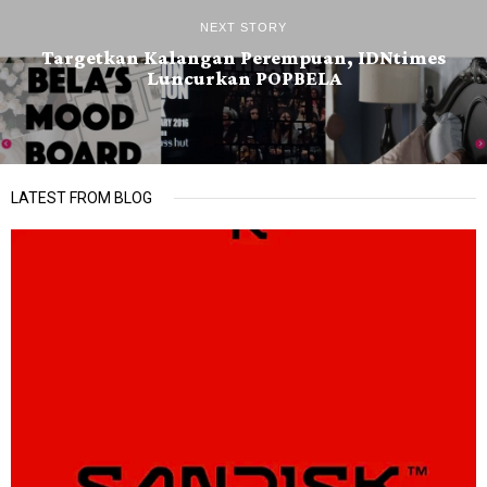
NEXT STORY
Targetkan Kalangan Perempuan, IDNtimes
Luncurkan POPBELA
LATEST FROM BLOG