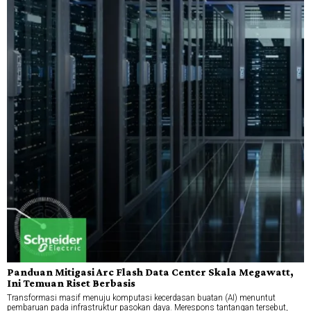
Panduan Mitigasi Arc Flash Data Center Skala Megawatt,
Ini Temuan Riset Berbasis
Transformasi masif menuju komputasi kecerdasan buatan (AI) menuntut
pembaruan pada infrastruktur pasokan daya. Merespons tantangan tersebut,