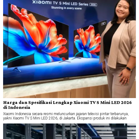
Harga dan Spesifikasi Lengkap Xiaomi TV S Mini LED 2026
di Indonesia
Xiaomi Indonesia secara resmi meluncurkan jajaran televisi pintar terbarunya,
yakni Xiaomi TV S Mini LED 2026, di Jakarta. Ekspansi produk ini dilakukan