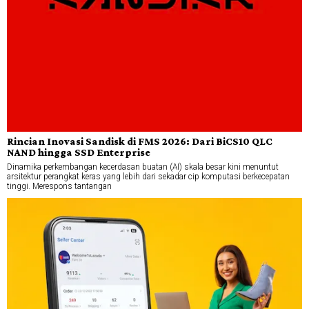
Rincian Inovasi Sandisk di FMS 2026: Dari BiCS10 QLC
NAND hingga SSD Enterprise
Dinamika perkembangan kecerdasan buatan (AI) skala besar kini menuntut
arsitektur perangkat keras yang lebih dari sekadar cip komputasi berkecepatan
tinggi. Merespons tantangan