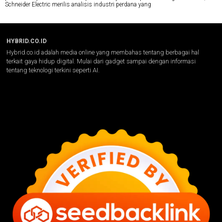
Schneider Electric merilis analisis industri perdana yang
HYBRID.CO.ID
Hybrid.co.id adalah media online yang membahas tentang berbagai hal
terkait gaya hidup digital. Mulai dari gadget sampai dengan informasi
tentang teknologi terkini seperti AI.