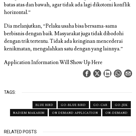
batas atas dan bawah, agar tidak ada lagi dikotomi konflik
horizontal.”
Dia melanjutkan, “Pelaku usaha bisa bersama-sama
berbisnis dengan baik. Masyarakat juga tidak dibodohi
dengan trik tertentu. Tidak ada keinginan mencederai
kenikmatan, mengalahkan satu dengan yang lainnya.”
Application Information Will Show Up Here
TAGS:
BLUE BIRD
GO-BLUE BIRD
GO-CAR
GO-JEK
NADIEM MAKARIM
ON DEMAND APPLICATION
ON-DEMAND
RELATED POSTS