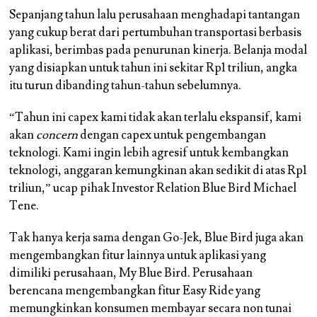
Sepanjang tahun lalu perusahaan menghadapi tantangan
yang cukup berat dari pertumbuhan transportasi berbasis
aplikasi, berimbas pada penurunan kinerja. Belanja modal
yang disiapkan untuk tahun ini sekitar Rp1 triliun, angka
itu turun dibanding tahun-tahun sebelumnya.
“Tahun ini capex kami tidak akan terlalu ekspansif, kami
akan
concern
dengan capex untuk pengembangan
teknologi. Kami ingin lebih agresif untuk kembangkan
teknologi, anggaran kemungkinan akan sedikit di atas Rp1
triliun,” ucap pihak Investor Relation Blue Bird Michael
Tene.
Tak hanya kerja sama dengan Go-Jek, Blue Bird juga akan
mengembangkan fitur lainnya untuk aplikasi yang
dimiliki perusahaan, My Blue Bird. Perusahaan
berencana mengembangkan fitur Easy Ride yang
memungkinkan konsumen membayar secara non tunai