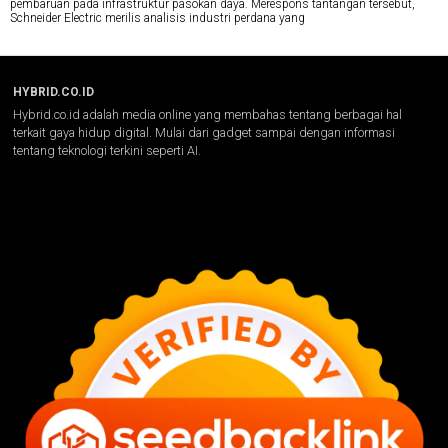
pembaruan pada infrastruktur pasokan daya. Merespons tantangan tersebut,
Schneider Electric merilis analisis industri perdana yang
HYBRID.CO.ID
Hybrid.co.id adalah media online yang membahas tentang berbagai hal
terkait gaya hidup digital. Mulai dari gadget sampai dengan informasi
tentang teknologi terkini seperti AI.