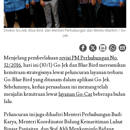
Direksi Go-Jek, Blue Bird, dan Menteri Perhubungan dan Menko Maritim / Go-
Jek
Menjelang pemberlakuan
revisi PM Perhubungan No.
32/2016
, hari ini (30/1) Go-Jek dan Blue Bird meresmikan
kemitraan strategisnya lewat peluncuran layanan terbaru
Go-Blue Bird yang ditanam dalam aplikasi Go-Jek.
Sebelumnya, kedua perusahaan ini memang telah
menjalin kemitraan lewat
layanan Go-Car
beberapa bulan
lalu.
Peluncuran ini juga dihadiri Menteri Perhubungan Budi
Karya, Menteri Koordinator Bidang Kemaritiman Luhut
Binsar Panjaitan, dan Staf Ahli Menkominfo Bidang