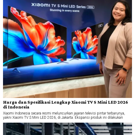
Harga dan Spesifikasi Lengkap Xiaomi TV S Mini LED 2026
di Indonesia
Xiaomi Indonesia secara resmi meluncurkan jajaran televisi pintar terbarunya,
yakni Xiaomi TV S Mini LED 2026, di Jakarta. Ekspansi produk ini dilakukan