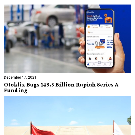
December 17, 2021
Otoklix Bags 143.5 Billion Rupiah Series A
Funding