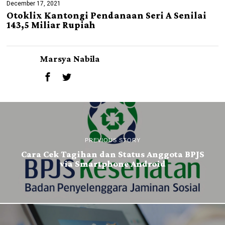
December 17, 2021
Otoklix Kantongi Pendanaan Seri A Senilai
143,5 Miliar Rupiah
Marsya Nabila
PREVIOUS STORY
Cara Cek Tagihan dan Status Anggota BPJS
via Smartphone Android