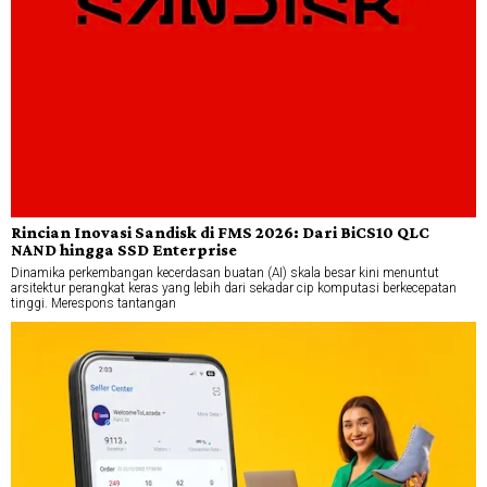
Rincian Inovasi Sandisk di FMS 2026: Dari BiCS10 QLC
NAND hingga SSD Enterprise
Dinamika perkembangan kecerdasan buatan (AI) skala besar kini menuntut
arsitektur perangkat keras yang lebih dari sekadar cip komputasi berkecepatan
tinggi. Merespons tantangan