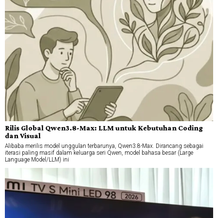
Rilis Global Qwen3.8-Max: LLM untuk Kebutuhan Coding
dan Visual
Alibaba merilis model unggulan terbarunya, Qwen3.8-Max. Dirancang sebagai
iterasi paling masif dalam keluarga seri Qwen, model bahasa besar (Large
Language Model/LLM) ini