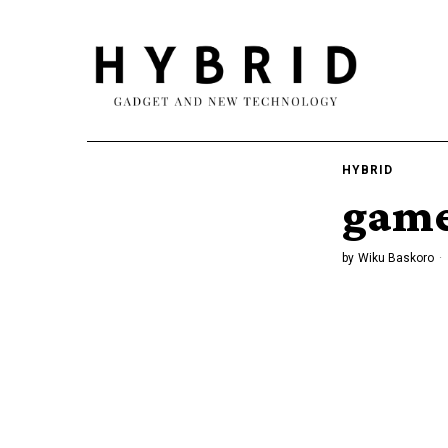
HYBRID
game
by
Wiku Baskoro