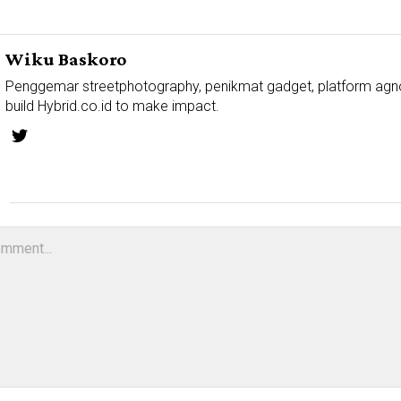
Wiku Baskoro
Penggemar streetphotography, penikmat gadget, platform agn
build Hybrid.co.id to make impact.