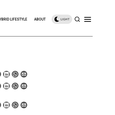
YBRID LIFESTYLE
ABOUT
LIGHT