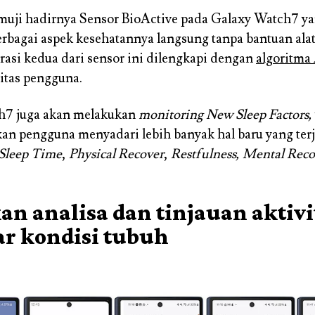
muji hadirnya Sensor BioActive pada Galaxy Watch7 ya
bagai aspek kesehatannya langsung tanpa bantuan ala
rasi kedua dari sensor ini dilengkapi dengan
algoritma
vitas pengguna.
h7 juga akan melakukan
monitoring New Sleep Factors,
 pengguna menyadari lebih banyak hal baru yang terj
Sleep Time
,
Physical Recover
,
Restfulness, Mental Reco
an analisa dan tinjauan aktivi
ar kondisi tubuh