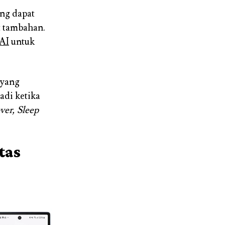
ng dapat
t tambahan.
 AI
untuk
yang
adi ketika
ver, Sleep
tas