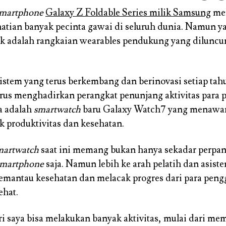
martphone
Galaxy Z Foldable Series milik Samsung
me
atian banyak pecinta gawai di seluruh dunia. Namun y
k adalah rangkaian wearables pendukung yang diluncu
istem yang terus berkembang dan berinovasi setiap tah
us menghadirkan perangkat penunjang aktivitas para 
a adalah
smartwatch
baru Galaxy Watch7 yang menawar
k produktivitas dan kesehatan.
martwatch
saat ini memang bukan hanya sekadar perpa
smartphone
saja. Namun lebih ke arah pelatih dan asiste
emantau kesehatan dan melacak progres dari para pen
ehat.
i saya bisa melakukan banyak aktivitas, mulai dari me