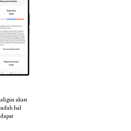
aligus akan
udah hal
 dapat