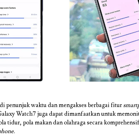
di penunjuk waktu dan mengakses berbagai fitur
smart
alaxy Watch7 juga dapat dimanfaatkan untuk memoni
ola tidur, pola makan dan olahraga secara komprehensi
phone.