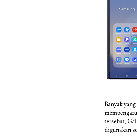
Banyak yang 
mempengaruh
tersebut, Ga
digunakan se