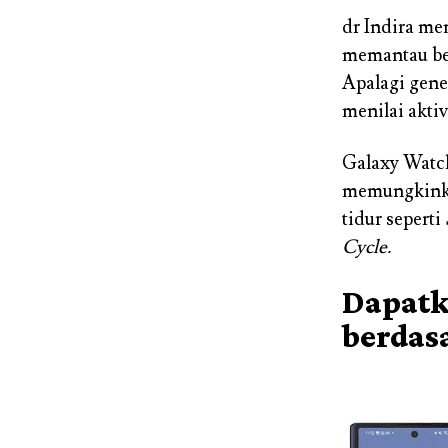
dr Indira me
memantau ber
Apalagi gene
menilai akti
Galaxy Watc
memungkinkan
tidur seperti
Cycle.
Dapatk
berdas