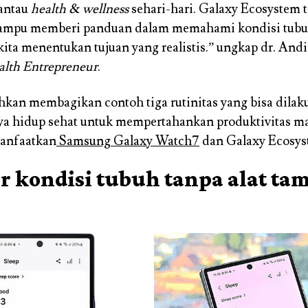
antau
health & wellness
sehari-hari. Galaxy Ecosystem t
mpu memberi panduan dalam memahami kondisi tubu
ta menentukan tujuan yang realistis.” ungkap dr. And
alth Entrepreneur
.
hkan membagikan contoh tiga rutinitas yang bisa dilak
ya hidup sehat untuk mempertahankan produktivitas m
anfaatkan
Samsung Galaxy Watch7
dan Galaxy Ecosys
r kondisi tubuh tanpa alat t