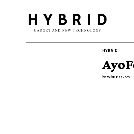
HYBRID
AyoF
by
Wiku Baskoro