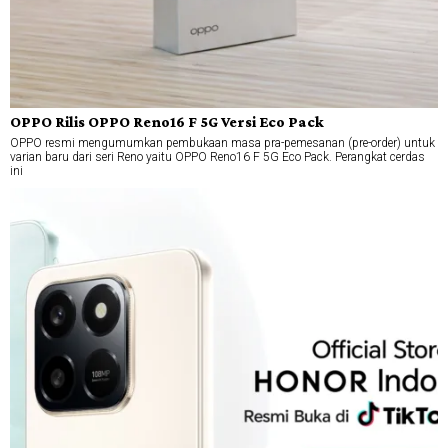
OPPO Rilis OPPO Reno16 F 5G Versi Eco Pack
OPPO resmi mengumumkan pembukaan masa pra-pemesanan (pre-order) untuk
varian baru dari seri Reno yaitu OPPO Reno16 F 5G Eco Pack. Perangkat cerdas
ini