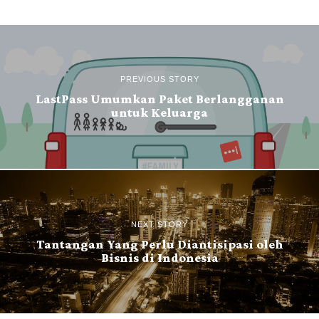
PREVIOUS STORY
LastPass Umumkan Paket Berlangganan
untuk Keluarga
NEXT STORY
Tantangan Yang Perlu Diantisipasi oleh
Bisnis di Indonesia