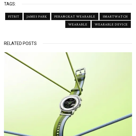
TAGS:
FITBIT
JAMES PARK
PERANGKAT WEARABLE
SMARTWATCH
WEARABLE
WEARABLE DEVICE
RELATED POSTS