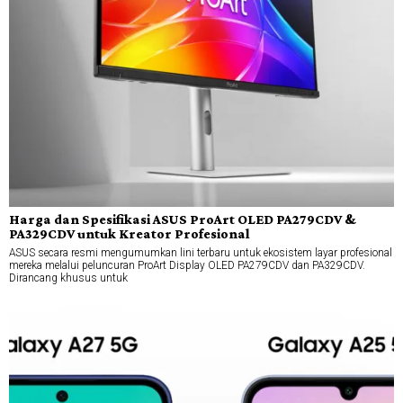
Harga dan Spesifikasi ASUS ProArt OLED PA279CDV &
PA329CDV untuk Kreator Profesional
ASUS secara resmi mengumumkan lini terbaru untuk ekosistem layar profesional
mereka melalui peluncuran ProArt Display OLED PA279CDV dan PA329CDV.
Dirancang khusus untuk