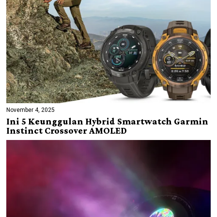
November 4, 2025
Ini 5 Keunggulan Hybrid Smartwatch Garmin
Instinct Crossover AMOLED